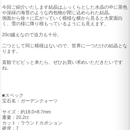
今回ご紹介いたします結晶はふっくらとした水晶の中に茶色
や深緑の海苔のような内包物が閉じ込められた結晶。
側面から徐々に広がっていく模様な横から見ると大変面白
く、雪の様に降り積もっているようにも見えます。
20ct越えなので迫力も十分。
二つとして同じ模様はないので、世界に一つだけの結晶とな
ります。
直観でビビッと来たら、ぜひお買い求めいただきたいです
ね。
■スペック
宝石名：ガーデンクォーツ
サイズ：約18.0×8.7mm
重量：20.2ct
カット：ラウンドカボション
硬度：7