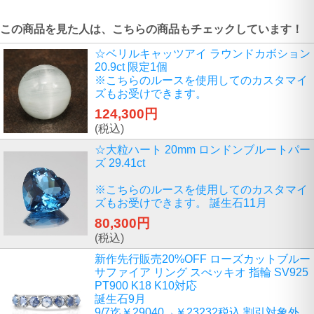
この商品を見た人は、こちらの商品もチェックしています！
☆ベリルキャッツアイ ラウンドカボション
20.9ct 限定1個
※こちらのルースを使用してのカスタマイ
ズもお受けできます。
124,300円
(税込)
☆大粒ハート 20mm ロンドンブルートパー
ズ 29.41ct
※こちらのルースを使用してのカスタマイ
ズもお受けできます。 誕生石11月
80,300円
(税込)
新作先行販売20%OFF ローズカットブルー
サファイア リング スぺッキオ 指輪 SV925
PT900 K18 K10対応
誕生石9月
9/7迄￥29040→￥23232税込 割引対象外