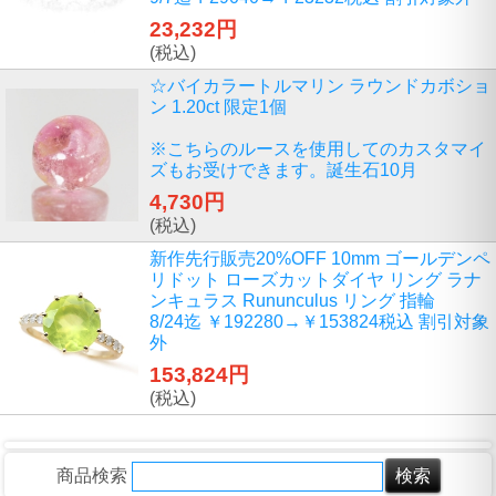
23,232円
(税込)
☆バイカラートルマリン ラウンドカボショ
ン 1.20ct 限定1個
※こちらのルースを使用してのカスタマイ
ズもお受けできます。誕生石10月
4,730円
(税込)
新作先行販売20%OFF 10mm ゴールデンペ
リドット ローズカットダイヤ リング ラナ
ンキュラス Rununculus リング 指輪
8/24迄 ￥192280→￥153824税込 割引対象
外
153,824円
(税込)
商品検索