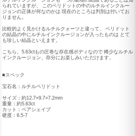
られていますが、 このペリドットの中のルチルインクルー
ジョンの正体が何なのかは 現在のところは判別は付いてお
りません。
比較的よく見かけるルチルクォーツと違って、 ペリドット
の結晶の中にルチルインクルージョンが入ったものは とて
も珍しい結晶といえます。
こちら、5.63ctもの圧巻な存在感ボディなので 稀少なルチル
インクルージョン、存分にお楽しみいただけます。
■スペック
宝石名：ルチルペリドット
サイズ：約12.7×9.7×7.2mm
重量：約5.63ct
カット：ペアシェイプ
硬度：6.5-7