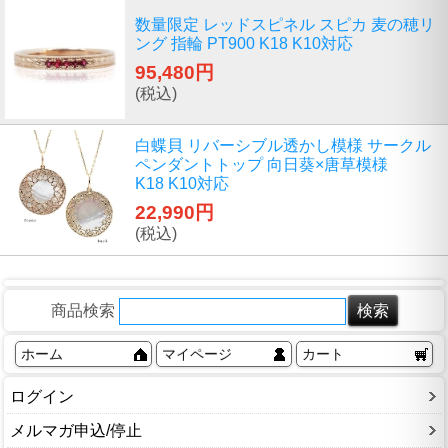
数量限定 レッドスピネル スピカ 麦の穂リ
ング 指輪 PT900 K18 K10対応
95,480円
(税込)
白蝶貝 リバーシブル透かし模様 サークル
ペンダントトップ 向日葵×唐草模様
K18 K10対応
22,990円
(税込)
商品検索
ホーム
マイページ
カート
ログイン
メルマガ申込/停止