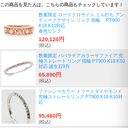
この商品を見た人は、こちらの商品もチェックしています！
数量限定 ロードクロサイト ミル打ち アン
ティークデザイン リング 指輪 PT900
K18 K10対応
春色ピンク
120,120円
(税込)
数量限定 パパラチアカラーサファイア 究
極ストレート リング 指輪 PT900 K18 K10
対応 誕生石9月
65,890円
(税込)
ファンシーカラー トリートダイヤモンド
究極ストレートリング PT900 K18 K10対
応
95,480円
(税込)