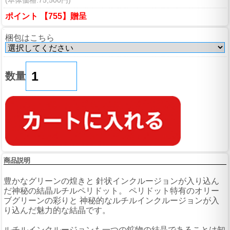
(本体価格:75,500円)
ポイント 【755】贈呈
梱包はこちら
数量
商品説明
豊かなグリーンの煌きと 針状インクルージョンが入り込ん
だ神秘の結晶ルチルペリドット。 ペリドット特有のオリー
ブグリーンの彩りと 神秘的なルチルインクルージョンが入
り込んだ魅力的な結晶です。
ルチルインクルージョンも一つの鉱物の結晶であることは知