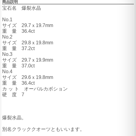
商品説明
宝石名 爆裂水晶
No.1
サイズ 29.7ｘ19.7mm
重 量 36.4ct
No.2
サイズ 29.8ｘ19.8mm
重 量 37.2ct
No.3
サイズ 29.7ｘ19.9mm
重 量 37.0ct
No.4
サイズ 29.6ｘ19.8mm
重 量 36.4ct
カ ッ ト オーバルカボション
硬 度 7
爆裂水晶。
別名クラッククオーツともいいます。