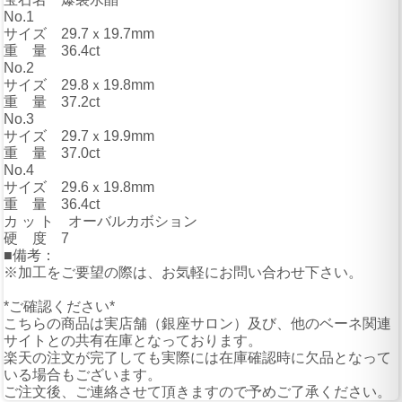
No.1
サイズ 29.7ｘ19.7mm
重 量 36.4ct
No.2
サイズ 29.8ｘ19.8mm
重 量 37.2ct
No.3
サイズ 29.7ｘ19.9mm
重 量 37.0ct
No.4
サイズ 29.6ｘ19.8mm
重 量 36.4ct
カ ッ ト オーバルカボション
硬 度 7
■備考：
※加工をご要望の際は、お気軽にお問い合わせ下さい。
*ご確認ください*
こちらの商品は実店舗（銀座サロン）及び、他のベーネ関連
サイトとの共有在庫となっております。
楽天の注文が完了しても実際には在庫確認時に欠品となって
いる場合もございます。
ご注文後、ご連絡させて頂きますので予めご了承ください。