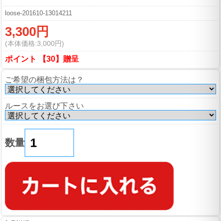
loose-201610-13014211
3,300円
(本体価格:3,000円)
ポイント 【30】贈呈
ご希望の梱包方法は？
ルースをお選び下さい
数量