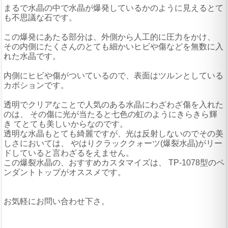
まるで水晶の中で水晶が爆発しているかのように見えるとて
も不思議な石です。
この爆発にあたる部分は、外側から人工的に圧力をかけ、
その内側にたくさんのとても細かいヒビや傷などを無数に入
れた水晶です。
内側にヒビや傷がついているので、表面はツルンとしている
カボションです。
透明でクリアなことで人気のある水晶にわざわざ傷を入れた
のは、 その傷に光が当たると七色の虹のようにきらきら輝
き てとても美しいからなのです。
透明な水晶もとても綺麗ですが、光は反射しないのでその美
しさにおいては、 やはりクラッククォーツ(爆裂水晶)がリー
ドしていると言わざるをえません。
この爆裂水晶の、おすすめカスタマイズは、 TP-1078型のペ
ンダントトップがオススメです。
お気軽にお問い合わせ下さ。