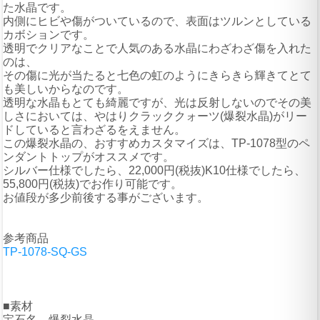
た水晶です。
内側にヒビや傷がついているので、表面はツルンとしている
カボションです。
透明でクリアなことで人気のある水晶にわざわざ傷を入れた
のは、
その傷に光が当たると七色の虹のようにきらきら輝きてとて
も美しいからなのです。
透明な水晶もとても綺麗ですが、光は反射しないのでその美
しさにおいては、やはりクラッククォーツ(爆裂水晶)がリー
ドしていると言わざるをえません。
この爆裂水晶の、おすすめカスタマイズは、TP-1078型のペ
ンダントトップがオススメです。
シルバー仕様でしたら、22,000円(税抜)K10仕様でしたら、
55,800円(税抜)でお作り可能です。
お値段が多少前後する事がございます。
参考商品
TP-1078-SQ-GS
■素材
宝石名 爆裂水晶