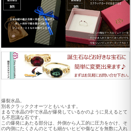
爆裂水晶。
別名クラッククオーツともいいます。
まるで水晶の中で水晶が爆発しているかのように見えるとて
も不思議な石です。
この爆発にあたる部分は、外側から人工的に圧力をかけ、そ
の内側にたくさんのとても細かいヒビや傷などを無数に入れ