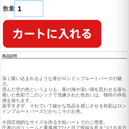
数量
商品説明
深く吸い込まれるような青がロンドンブルートパーズの魅
力。
澄んだ空の色というよりも、夜の海や深い湖を思わせる落ち
着いた色彩でこのシックで洗練された色合いは、独特の存在
感を放ちます。
派手すぎず、それでいて確かな気品を感じさせる色彩はロン
ドンブルートパーズだからこそのお色。
今回圧倒的なサイズを誇る大粒ハートでのご用意。
圧巻のボリュームと重厚感でひと目で視線を惹きつける迫力