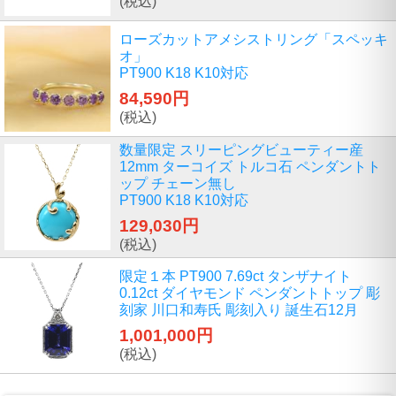
(税込)
ローズカットアメシストリング「スペッキ
オ」
PT900 K18 K10対応
84,590円
(税込)
数量限定 スリーピングビューティー産
12mm ターコイズ トルコ石 ペンダントト
ップ チェーン無し
PT900 K18 K10対応
129,030円
(税込)
限定１本 PT900 7.69ct タンザナイト
0.12ct ダイヤモンド ペンダントトップ 彫
刻家 川口和寿氏 彫刻入り 誕生石12月
1,001,000円
(税込)