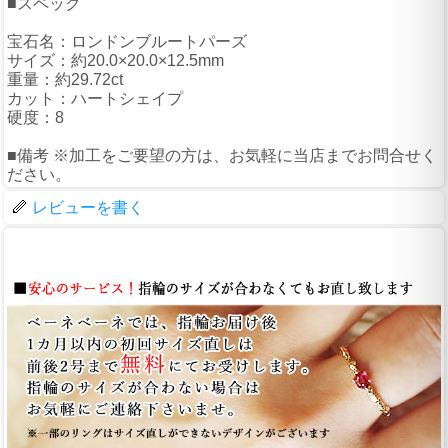
■スペック
宝石名：ロンドンブルートパーズ
サイズ：約20.0×20.0×12.5mm
重量：約29.72ct
カット：ハートシェイプ
硬度：8
■備考 ※加工をご要望の方は、お気軽に当店までお問合せく
ださい。
レビューを書く