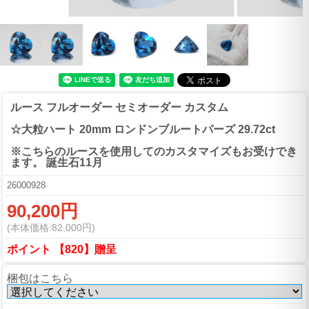
ルース フルオーダー セミオーダー カスタム
☆大粒ハート 20mm ロンドンブルートパーズ 29.72ct
※こちらのルースを使用してのカスタマイズもお受けでき
ます。 誕生石11月
26000928
90,200円
(本体価格:82,000円)
ポイント 【820】贈呈
梱包はこちら