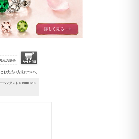
忘れの場合
とお支払い方法について
ンダント PT900 K18