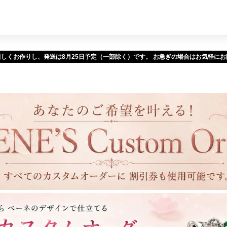
新しくお作りし、発送は
予定（一部除く）です。 お急ぎの場合はお気軽に