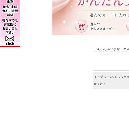
いらっしゃいませ ゲ
トップページへ
>
ジュエ
K10対応