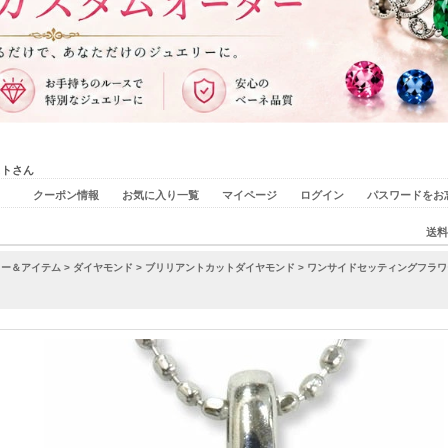
ストさん
クーポン情報
お気に入り一覧
マイページ
ログイン
パスワードをお
送料
リー＆アイテム
>
ダイヤモンド
>
ブリリアントカットダイヤモンド
> ワンサイドセッティングフラワーペ