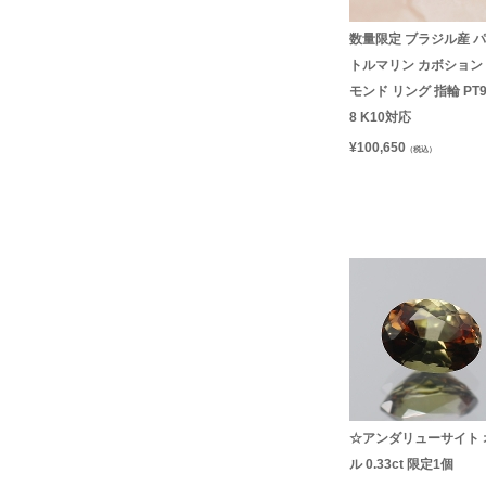
数量限定 ブラジル産 
トルマリン カボション
モンド リング 指輪 PT9
8 K10対応
¥
100,650
（税込）
☆アンダリューサイト 
ル 0.33ct 限定1個