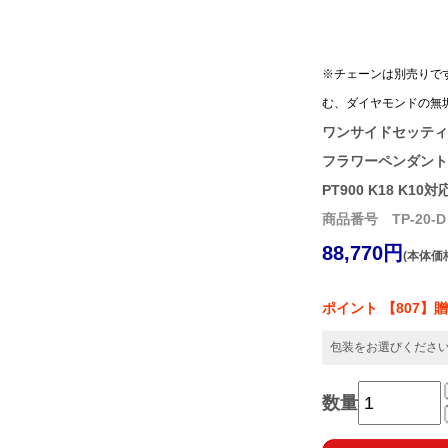
※チェーンは別売りで
む、ダイヤモンドの無
ワンサイドセッティ
フラワーペンダント
PT900 K18 K10対
商品番号 TP-20-D
88,770円
(本体価格
ポイント 【807】
包装をお選びくださ
数量