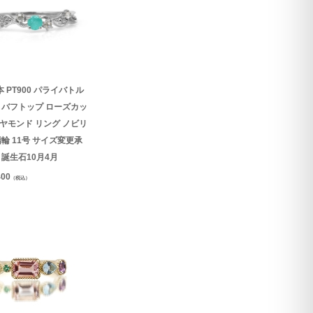
 PT900 パライバトル
 バフトップ ローズカッ
ヤモンド リング ノビリ
指輪 11号 サイズ変更承
 誕生石10月4月
400
（税込）