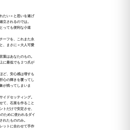
れたい＞と思いを遂げ
確立されるのでは。
とっても便利な小道
チーフを、これまた永
と、まさに＜大人可愛
言葉はあなたのもの。
上に最低でも２つ爪が
ほど、安心感は増すも
肝心の輝きを覆ってし
象が残ってしまいま
サイドセッティング。
せて、石座を作ること
ントだけで安定させ、
めのために使われるダイ
されたもののみ。
レットに合わせて手作