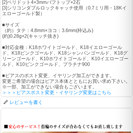
[2]ペリドット4×3mmバフトップ×2石
[3]シリコンダブルロックキャッチ使用（0.7ミリ用・18Kイ
エローゴールド製）
■サイズ
（約）タテ：4.8mm×ヨコ：3.6mm(枠込み)
(約)0.28g×2(キャッチ抜き)
■対応金種：K18ホワイトゴールド、K18イエローゴール
ド、K18ピンクゴールド、K18シャンパンゴールド、K18グ
リーンゴールド、K10ホワイトゴールド、K10イエローゴー
ルド、K10ピンクゴールド、プラチナ900
■ピアスのポスト変更、イヤリング加工ができます。
変更ご希望の場合はピアス本体とともにお買い求め下さい。
※一部、加工ができない場合もございます。
＞＞＞ピアスポスト変更・イヤリング変更はこちら
レビューを書く