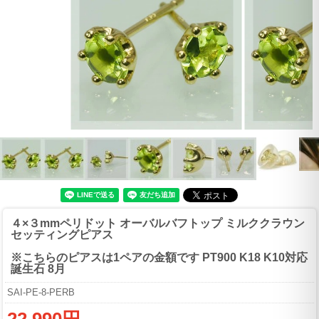
４×３mmペリドット オーバルバフトップ ミルククラウン
セッティングピアス
※こちらのピアスは1ペアの金額です PT900 K18 K10対応
誕生石 8月
SAI-PE-8-PERB
22,990円