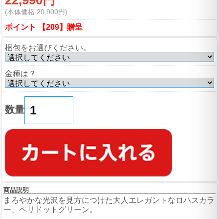
(本体価格:20,900円)
ポイント 【209】贈呈
梱包をお選びください。
金種は？
数量
商品説明
まろやかな光沢を見方につけた大人エレガントなロハスカラ
ー、ペリドットグリーン。