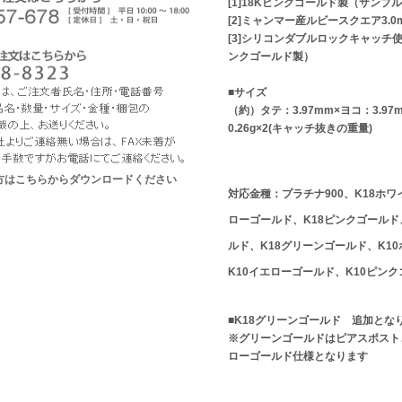
[1]18Kピンクゴールド製（サンプ
[2]ミャンマー産ルビースクエア3.0
[3]シリコンダブルロックキャッチ使
ンクゴールド製）
■サイズ
（約）タテ：3.97mm×ヨコ：3.9
0.26g×2(キャッチ抜きの重量)
な方はこちらからダウンロードください
対応金種：プラチナ900、K18ホワ
ローゴールド、K18ピンクゴールド
ルド、K18グリーンゴールド、K1
K10イエローゴールド、K10ピン
■K18グリーンゴールド 追加とな
※グリーンゴールドはピアスポスト
ローゴールド仕様となります