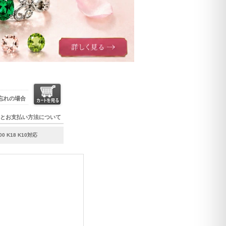
忘れの場合
とお支払い方法について
 K18 K10対応