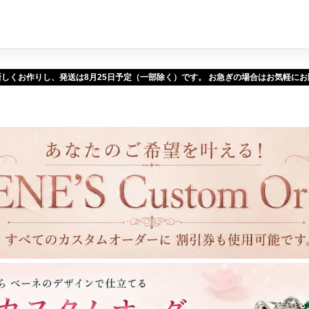
新しくお作りし、発送は
予定（一部除く）です。 お急ぎの場合はお気軽に