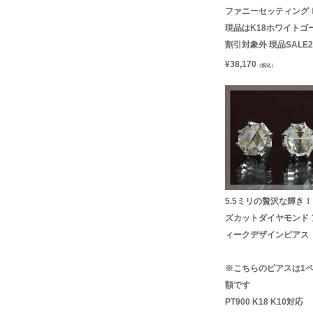
ファニーセッティング 
現品はK18ホワイトゴ
割引対象外 現品SALE2
¥
38,170
（税込）
5.5ミリの贅沢な輝き！
ズカットダイヤモンド 
ィークデザインピアス
※こちらのピアスは1
額です
PT900 K18 K10対応