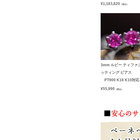
¥
1,183,820
（税込）
3mm ルビー ティファ
ッティング ピアス
PT900 K18 K10対応
¥
55,990
（税込）