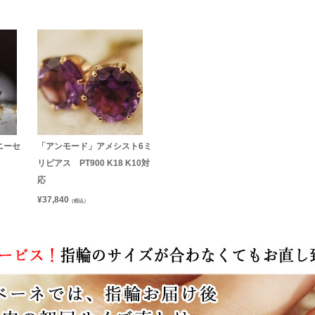
ニーセ
「アンモード」アメシスト6ミ
リピアス PT900 K18 K10対
応
¥
37,840
（税込）