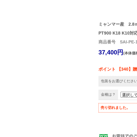
ミャンマー産 2.
PT900 K18 K10対
商品番号 SAI-PE-1
37,400円
(本体価格
ポイント 【340】
包装をお選びくださ
金種は？
売り切れました。 