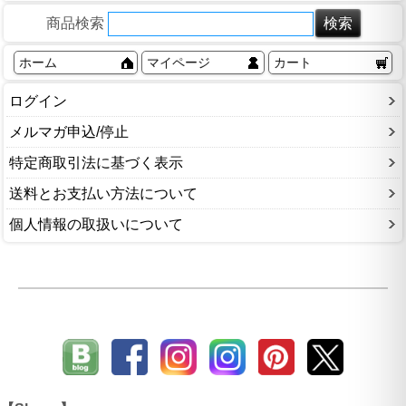
商品検索
ホーム
マイページ
カート
ログイン
メルマガ申込/停止
特定商取引法に基づく表示
送料とお支払い方法について
個人情報の取扱いについて