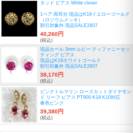
タッド ピアス White clover
1ペア 両耳分 現品はK18イエローゴールド
（ロジウムメッキ）
割引対象外 現品SALE2607
40,260円
(税込)
現品セール 3mm ルビー ティファニーセッ
ティング ピアス
現品はK18ホワイトゴールド
割引対象外 現品SALE2607
38,170円
(税込)
ピンクトルマリン ローズカットダイヤモン
ド リーフ ピアス PT900 K18 K10対応
春色ピンク
39,380円
(税込)