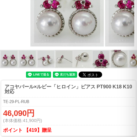
アコヤパール×ルビー「ヒロイン」ピアス PT900 K18 K10
対応
TE-29-PL-RUB
46,090円
(本体価格:41,900円)
ポイント 【419】贈呈