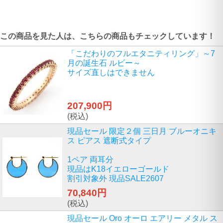
この商品を見た人は、こちらの商品もチェックしています！
「こだわりのフルエタニティリング」～7
月の誕生石 ルビー～
サイズ直しはできません
207,900円
(税込)
現品セール 限定２個 三日月 ブルーオニキ
ス ピアス 遮断式タイプ
1ペア 両耳分
現品はK18イエローゴールド
割引対象外 現品SALE2607
70,840円
(税込)
現品セール Oro オーロ エアリー メタル ス