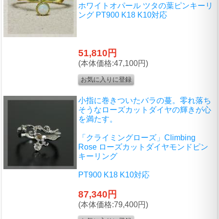
ホワイトオパール ツタの葉ピンキーリ
ング PT900 K18 K10対応
51,810円
(本体価格:47,100円)
小指に巻きついたバラの蔓。零れ落ち
そうなローズカットダイヤの輝きが心
を満たす。
「クライミングローズ」Climbing
Rose ローズカットダイヤモンドピン
キーリング
PT900 K18 K10対応
87,340円
(本体価格:79,400円)