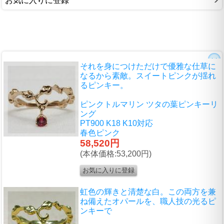
お気に入りに登録
それを身につけただけで優雅な仕草に
なるから素敵。スイートピンクが揺れ
るピンキー。
ピンクトルマリン ツタの葉ピンキーリ
ング
PT900 K18 K10対応
春色ピンク
58,520円
(本体価格:53,200円)
虹色の輝きと清楚な白。この両方を兼
ね備えたオパールを、職人技の光るピ
ンキーで