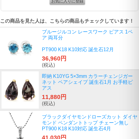
この商品を見た人は、こちらの商品もチェックしています！
ブルージルコン レースワーク ピアス 1ペ
ア 両耳分
PT900 K18 K10対応 誕生石12月
36,960円
(税込)
即納 K10YG 5×3mm カラーチェンジガー
ネット ペアシェイプ 誕生石1月 お手軽ピ
アス
11,880円
(税込)
ブラックダイヤモンドローズカット ダイヤ
モンド ペンダントトップ チェーン無し
PT900 K18 K10対応 誕生石4月
41,030円