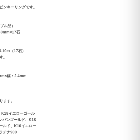
クピンキーリングです。
ンプル品）
0mm×17石
10ct（17石）
す。
mm×幅：2.4mm
ります。
、K18イエローゴール
ンパンゴールド、K18
ールド、K10イエロー
ラチナ900