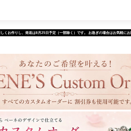
新しくお作りし、発送は
予定（一部除く）です。 お急ぎの場合はお気軽に