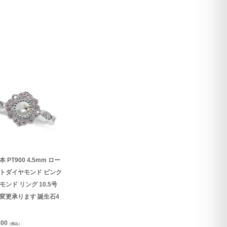
 PT900 4.5mm ロー
トダイヤモンド ピンク
モンド リング 10.5号
変更承ります 誕生石4
200
（税込）