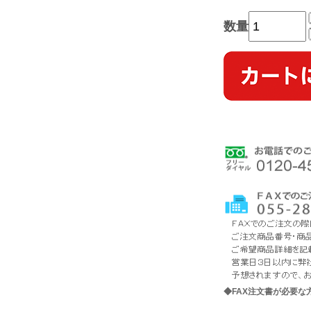
数量
◆FAX注文書が必要