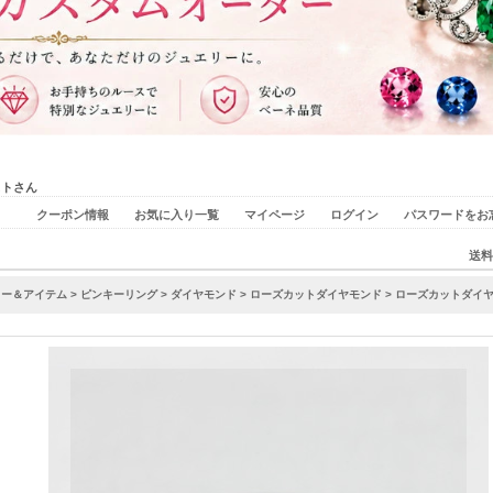
ストさん
クーポン情報
お気に入り一覧
マイページ
ログイン
パスワードをお
送料
リー＆アイテム
>
ピンキーリング
>
ダイヤモンド
>
ローズカットダイヤモンド
> ローズカットダイ