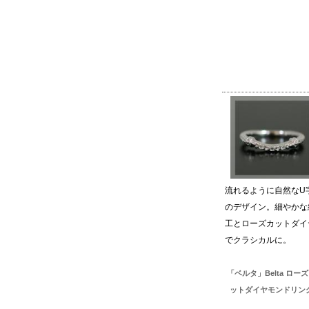
流れるように自然なU
のデザイン。細やかな
工とローズカットダイ
でクラシカルに。
「ベルタ」Belta ロー
ットダイヤモンドリン