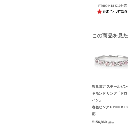
PT900 K18 K10対応
この商品を見た
数量限定 スチールピン
ヤモンド リング「ドロ
イン」
春色ピンク PT900 K18
応
¥
156,860
（税込）