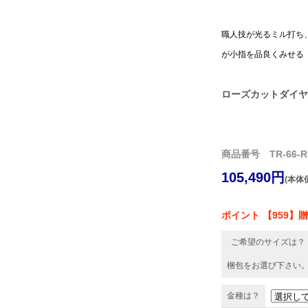
職人技が光るミル打ち
が小指を品良くみせる
ローズカットダイヤ
商品番号 TR-66-R
105,490円
(本体価
ポイント 【959】
ご希望のサイズは？
梱包をお選び下さい
金種は？