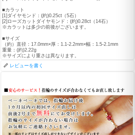
■カラット
[1]ダイヤモンド：(約)0.25ct（5石）
[2]ローズカットダイヤモンド：(約)0.28ct（14石）
※カラットは多少の前後がございます。
■サイズ
（約）直径：17.0mm×厚：1.1-2.2mm×幅：1.5-2.1mm
重量：(約)2.22g
※サイズにより重さは異なります。
レビューを書く