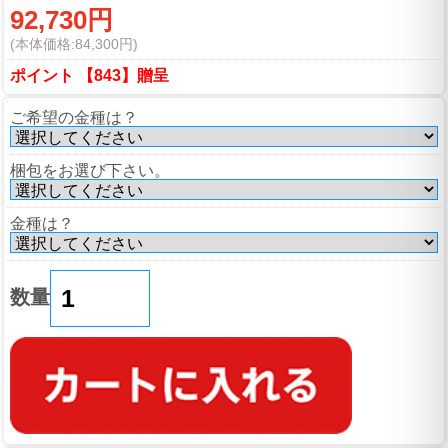
92,730円
(本体価格:84,300円)
ポイント 【843】贈呈
ご希望の金種は？
梱包をお選び下さい。
金種は？
数量