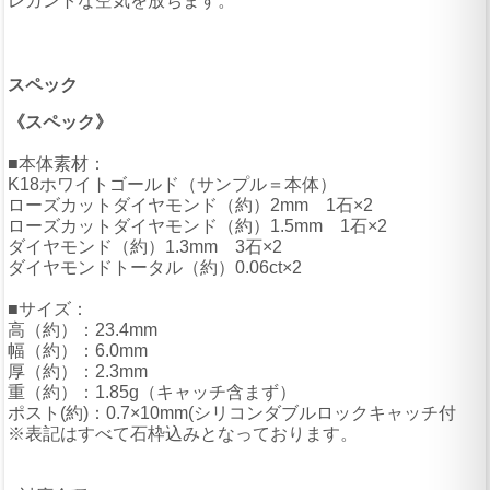
レガントな空気を放ちます。
スペック
《スペック》
■本体素材：
K18ホワイトゴールド（サンプル＝本体）
ローズカットダイヤモンド（約）2mm 1石×2
ローズカットダイヤモンド（約）1.5mm 1石×2
ダイヤモンド（約）1.3mm 3石×2
ダイヤモンドトータル（約）0.06ct×2
■サイズ：
高（約）：23.4mm
幅（約）：6.0mm
厚（約）：2.3mm
重（約）：1.85g（キャッチ含まず）
ポスト(約)：0.7×10mm(シリコンダブルロックキャッチ付
※表記はすべて石枠込みとなっております。