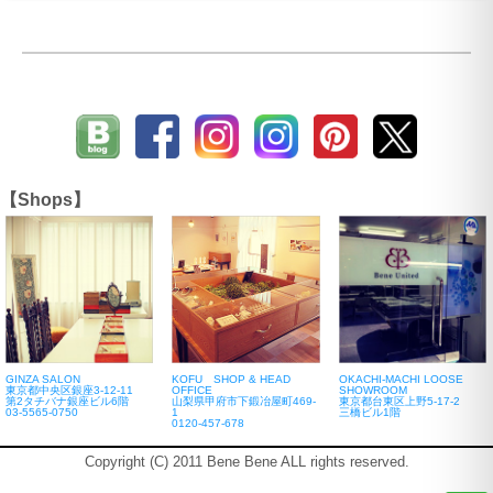
【Shops】
GINZA SALON
KOFU SHOP & HEAD
OKACHI-MACHI LOOSE
東京都中央区銀座3-12-11
OFFICE
SHOWROOM
第2タチバナ銀座ビル6階
山梨県甲府市下鍛冶屋町469-
東京都台東区上野5-17-2
03-5565-0750
1
三橋ビル1階
0120-457-678
Copyright (C) 2011 Bene Bene ALL rights reserved.