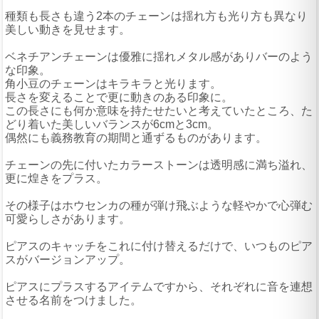
種類も長さも違う2本のチェーンは揺れ方も光り方も異なり
美しい動きを見せます。
ベネチアンチェーンは優雅に揺れメタル感がありバーのよう
な印象。
角小豆のチェーンはキラキラと光ります。
長さを変えることで更に動きのある印象に。
この長さにも何か意味を持たせたいと考えていたところ、た
どり着いた美しいバランスが6cmと3cm。
偶然にも義務教育の期間と通ずるものがあります。
チェーンの先に付いたカラーストーンは透明感に満ち溢れ、
更に煌きをプラス。
その様子はホウセンカの種が弾け飛ぶような軽やかで心弾む
可愛らしさがあります。
ピアスのキャッチをこれに付け替えるだけで、いつものピア
スがバージョンアップ。
ピアスにプラスするアイテムですから、それぞれに音を連想
させる名前をつけました。