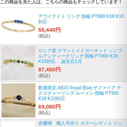
この商品を見た人は、こちらの商品もチェックしています！
アウイナイト リング 指輪 PT900 K18 K10
対応
55,440円
(税込)
ロシア産 デマントイドガーネット シンプ
ルアンティークリング 指輪 PT900 K18
K10対応 誕生石1月
87,450円
(税込)
数量限定 AIGS Royal Blue サファイア テ
クスチャーリング ルーメン 指輪 PT900
K18 K10対応
69,080円
(税込)
赤珊瑚 職人手作り カラーレディス リン