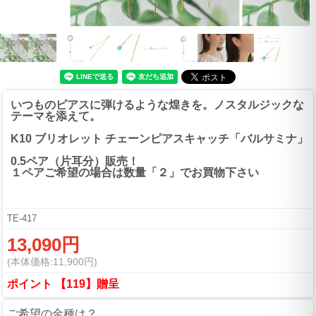
いつものピアスに弾けるような煌きを。ノスタルジックな
テーマを添えて。
K10 ブリオレット チェーンピアスキャッチ「バルサミナ」
0.5ペア（片耳分）販売！
１ペアご希望の場合は数量「２」でお買物下さい
TE-417
13,090円
(本体価格:11,900円)
ポイント 【119】贈呈
ご希望の金種は？