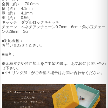
全長（約）：70.0mm
幅（約）：4.1mm
厚（約）：4.1mm
重（約）：0.56g
キャッチ：ダブルロックキャッチ
チェーン：ベネチアンチェーン0.7mm 6cm・角小豆チェー
ン0.28mm 3cm
■対応金種：
お問い合わせください。
■備考：
※金種変更や特注加工をご要望の際は、お気軽にお問い合わ
せ下さい。
■イヤリング加工がご希望の場合はお問い合わせください。