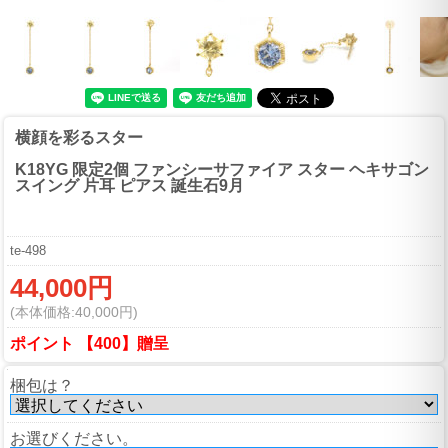
横顔を彩るスター
K18YG 限定2個 ファンシーサファイア スター ヘキサゴン
スイング 片耳 ピアス 誕生石9月
te-498
44,000円
(本体価格:40,000円)
ポイント 【400】贈呈
梱包は？
お選びください。