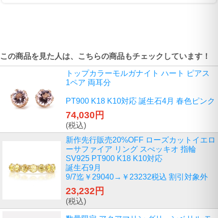
この商品を見た人は、こちらの商品もチェックしています！
トップカラーモルガナイト ハート ピアス
1ペア 両耳分
PT900 K18 K10対応 誕生石4月 春色ピンク
74,030円
(税込)
新作先行販売20%OFF ローズカットイエロ
ーサファイア リング スぺッキオ 指輪
SV925 PT900 K18 K10対応
誕生石9月
9/7迄￥29040→￥23232税込 割引対象外
23,232円
(税込)