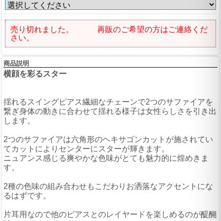
売り切れました。 再販のご希望の方はご連絡くだ
さい。
商品説明
横顔を彩るスター
揺れるスイングピアス繊細なチェーンで2つのサファイアを
繋ぎ身体の動きに合わせて揺れる様子は女性らしさを引き出
します。
2つのサファイアは六角形のヘキサゴンカットが施されてい
てカットによりセンターにスターが輝きます。
ニュアンス感じる爽やかな色味がとても魅力的に煌めきま
す。
2種の色味の組み合わせもこだわりお洒落なアクセントにな
るはずです。
片耳用なので他のピアスとのレイヤードを楽しめるのが醍醐