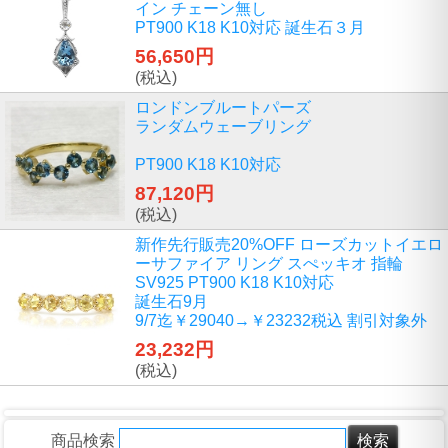
イン チェーン無し
PT900 K18 K10対応 誕生石３月
56,650円
(税込)
ロンドンブルートパーズ
ランダムウェーブリング
PT900 K18 K10対応
87,120円
(税込)
新作先行販売20%OFF ローズカットイエロ
ーサファイア リング スぺッキオ 指輪
SV925 PT900 K18 K10対応
誕生石9月
9/7迄￥29040→￥23232税込 割引対象外
23,232円
(税込)
商品検索