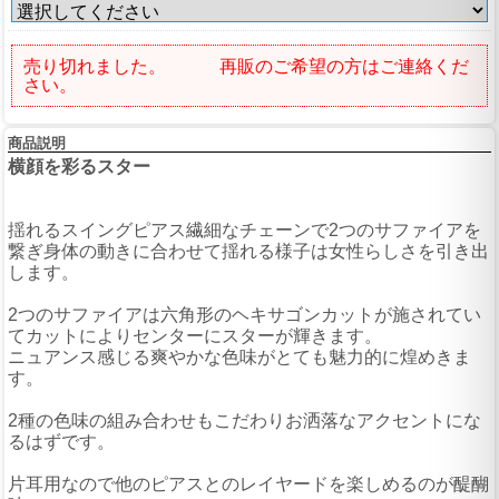
売り切れました。 再販のご希望の方はご連絡くだ
さい。
商品説明
横顔を彩るスター
揺れるスイングピアス繊細なチェーンで2つのサファイアを
繋ぎ身体の動きに合わせて揺れる様子は女性らしさを引き出
します。
2つのサファイアは六角形のヘキサゴンカットが施されてい
てカットによりセンターにスターが輝きます。
ニュアンス感じる爽やかな色味がとても魅力的に煌めきま
す。
2種の色味の組み合わせもこだわりお洒落なアクセントにな
るはずです。
片耳用なので他のピアスとのレイヤードを楽しめるのが醍醐