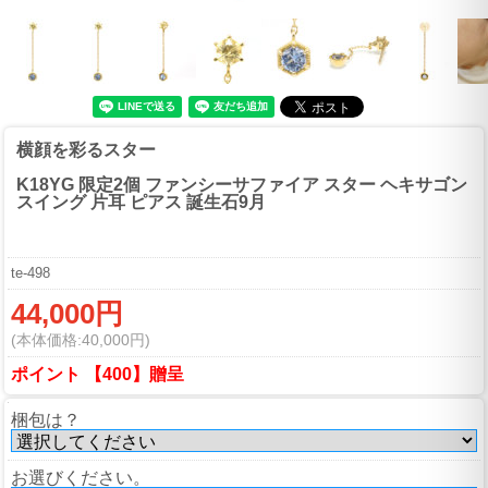
横顔を彩るスター
K18YG 限定2個 ファンシーサファイア スター ヘキサゴン
スイング 片耳 ピアス 誕生石9月
te-498
44,000円
(本体価格:40,000円)
ポイント 【400】贈呈
梱包は？
お選びください。