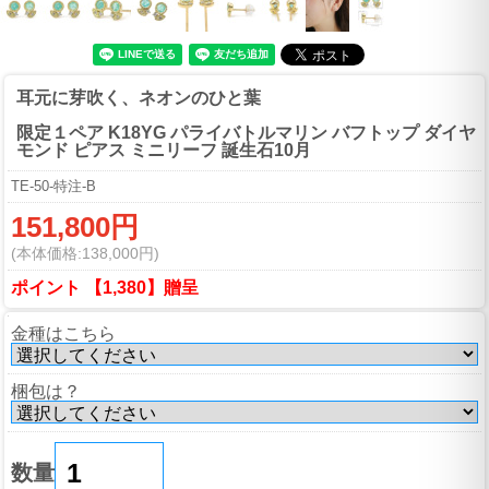
耳元に芽吹く、ネオンのひと葉
限定１ペア K18YG パライバトルマリン バフトップ ダイヤ
モンド ピアス ミニリーフ 誕生石10月
TE-50-特注-B
151,800円
(本体価格:138,000円)
ポイント 【1,380】贈呈
金種はこちら
梱包は？
数量