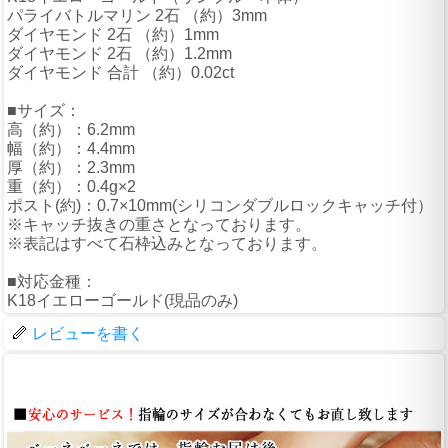
パライバトルマリン 2石 （約）3mm
ダイヤモンド 2石 （約）1mm
ダイヤモンド 2石 （約）1.2mm
ダイヤモンド 合計 （約）0.02ct
■サイズ：
高（約）：6.2mm
幅（約）：4.4mm
厚（約）：2.3mm
重（約）：0.4g×2
ポスト(約)：0.7×10mm(シリコンダブルロックキャッチ付）
※キャッチ抜きの重さとなっております。
※表記はすべて石枠込みとなっております。
■対応金種：
K18イエローゴールド(現品のみ)
レビューを書く