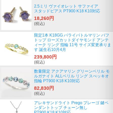
2.5ミリ ヴァイオレット サファイア
スタッドピアス PT900 K18 K10対応
18,260円
(税込)
限定1本 K18GG パライバトルマリン バフ
トップ ローズカットダイヤモンド アンテ
ィーク リング 指輪 11号 サイズ変更承りま
す 誕生石10月4月
239,800円
(税込)
数量限定 アクアマリン グリーンベリル モ
ルガナイト ALLベリル リング スぺッキオ
指輪 PT900 K18 K10対応
82,830円
(税込)
アレキサンドライト Prego プレーゴ 鍵ペ
ンダントトップ チェーン無し
PT900 K18 K10対応