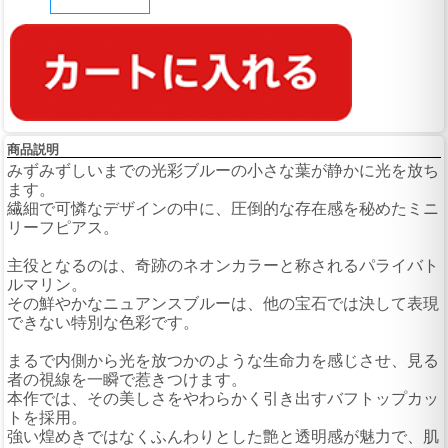
商品説明
みずみずしいまでの光彩ブルーの小さな葉が静かに光を放ち
ます。
繊細で可憐なデザインの中に、圧倒的な存在感を秘めたミニ
リーフピアス。
主役となるのは、奇跡のネオンカラーと称されるパライバト
ルマリン。
その鮮やかなニュアンスブルーは、他の宝石では決して表現
できない特別な色彩です。
まるで内側から光を放つかのような生命力を感じさせ、見る
者の視線を一瞬で惹きつけます。
本作では、その美しさをやわらかく引き出すバフトップカッ
トを採用。
強い煌めきではなくふんわりとした艶と透明感が魅力で、肌