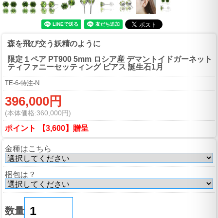
森を飛び交う妖精のように
限定１ペア PT900 5mm ロシア産 デマントイドガーネット
ティファニーセッティング ピアス 誕生石1月
TE-6-特注-N
396,000円
(本体価格:360,000円)
ポイント 【3,600】贈呈
金種はこちら
梱包は？
数量