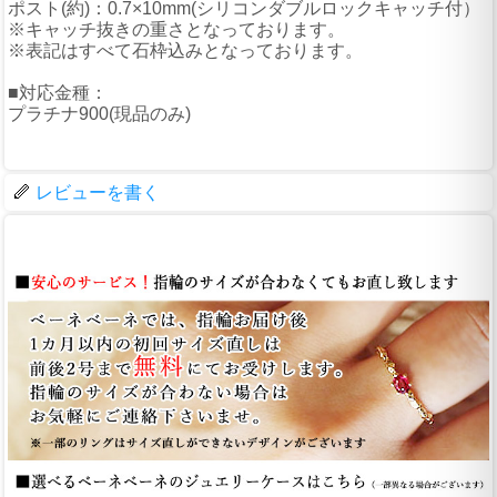
ポスト(約)：0.7×10mm(シリコンダブルロックキャッチ付）
※キャッチ抜きの重さとなっております。
※表記はすべて石枠込みとなっております。
■対応金種：
プラチナ900(現品のみ)
レビューを書く