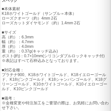
スペック
■本体素材
K18ホワイトゴールド（サンプル＝本体）
ローズクオーツ（約）4mm 2石
ローズカットダイヤモンド（約）1.4mm 2石
■サイズ
高（約）：6.3mm
幅（約）：4.7mm
厚（約）：4.0mm
重（約）：0.37g(キャッチ込み)
ポスト(約)：0.7×10mm(シリコンダブルロックキャッチ付)
※表記はすべて石枠込みとなっております。
■対応金種：
プラチナ900、K18ホワイトゴールド、K18イエローゴール
ド、K18ピンクゴールド、K18シャンパンゴールド、K18グ
リーンゴールド、K10ホワイトゴールド、K10イエローゴー
ルド、K10ピンクゴールド
■備考：
※金種変更や特注加工をご要望の際は、お気軽にお問い合わ
せ下さい。