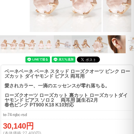
ベーネベーネ ベーネ スタッド ローズクオーツ ピンク ロー
ズカット ダイヤモンド ピアス 両耳用
愛されカラー、一滴のエッセンスが零れ落ちる。
ローズクオーツ ローズカット 裏カット ローズカットダイ
ヤモンド ピアス ソロ２ 両耳用 誕生石2月
春色ピンク PT900 K18 K10対応
te-74-rqbc-rsd
30,140円
(本体価格:27,400円)