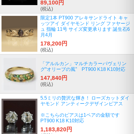
89,100円
(税込)
限定1本 PT900 アレキサンドライト キャ
ッツアイ ダイヤモンド リング ファヤージ
ュ 指輪 11号 サイズ変更承ります 誕生石6
月4月
178,200円
(税込)
「アルルカン」マルチカラーパヴェリン
グ“オリーブの風” PT900 K18 K10対応
147,840円
(税込)
5.5ミリの贅沢な輝き！ ローズカットダイ
ヤモンド アンティークデザインピアス
※こちらのピアスは1ペアの金額です
PT900 K18 K10対応
1,183,820円