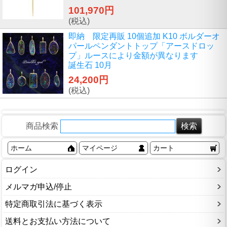
101,970円
(税込)
即納 限定再販 10個追加 K10 ボルダーオ
パールペンダントトップ「アースドロッ
プ」ルースにより金額が異なります
誕生石 10月
24,200円
(税込)
商品検索
ホーム
マイページ
カート
ログイン
メルマガ申込/停止
特定商取引法に基づく表示
送料とお支払い方法について