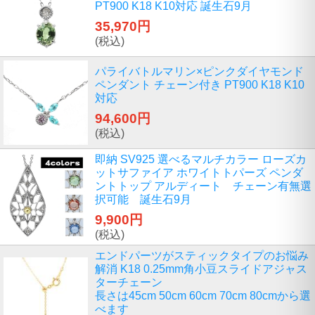
PT900 K18 K10対応 誕生石9月
35,970円
(税込)
パライバトルマリン×ピンクダイヤモンド
ペンダント チェーン付き PT900 K18 K10
対応
94,600円
(税込)
即納 SV925 選べるマルチカラー ローズカ
ットサファイア ホワイトトパーズ ペンダ
ントトップ アルディート チェーン有無選
択可能 誕生石9月
9,900円
(税込)
エンドパーツがスティックタイプのお悩み
解消 K18 0.25mm角小豆スライドアジャス
ターチェーン
長さは45cm 50cm 60cm 70cm 80cmから選
べます