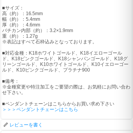
■サイズ：
高（約）：16.5mm
幅（約）：5.4mm
厚（約）：4.6mm
バチカン内部（約）：3.2×1.9mm
重（約）：1.27g
※表記はすべて石枠込みとなっております。
■対応金種：K18ホワイトゴールド、K18イエローゴール
ド、K18ピンクゴールド、K18シャンパンゴールド、K18グ
リーンゴールド、K10ホワイトゴールド、K10イエローゴー
ルド、K10ピンクゴールド、プラチナ900
■備考：
※金種変更や特注加工をご要望の際は、お気軽にお問い合わ
せ下さい。
■ペンダントチェーンはこちらからお買い求め下さい
＞＞＞ペンダントチェーンはこちら
レビューを書く