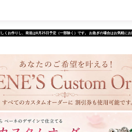
新しくお作りし、発送は
予定（一部除く）です。 お急ぎの場合はお気軽に