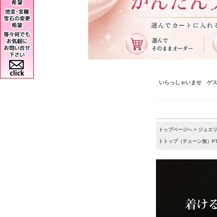
いらっしゃいませ ゲ
トップページへ
>
ジュエ
トトップ（チェーン無）PT9