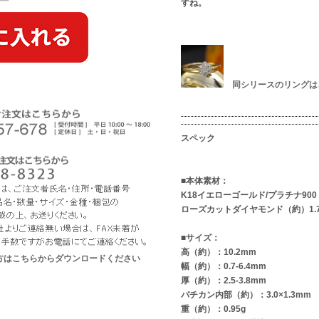
すね。
同シリースのリングは
スペック
■本体素材：
K18イエローゴールド/プラチナ900
ローズカットダイヤモンド（約）1.7m
■サイズ：
高（約）：10.2mm
な方はこちらからダウンロードください
幅（約）：0.7-6.4mm
厚（約）：2.5-3.8mm
バチカン内部（約）：3.0×1.3mm
重（約）：0.95g