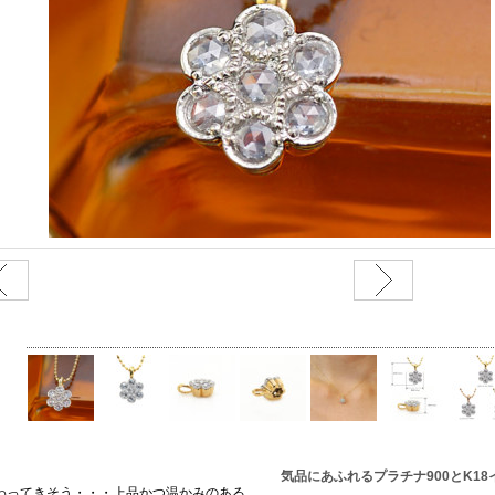
気品にあふれるプラチナ900とK1
わってきそう・・・上品かつ温かみのある