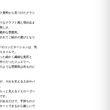
ク資料から見つけたクラシ
うなクラフト感と埋め込ま
美しさ。
素朴な雰囲気。
されてご紹介の運びとなり
ルドのコンビネーションは、気
スタイルで。
った細かく繊細な意匠と
作りだったジュエリー。
のような雰囲気は何ものに
が、それを支える土台やバ
。
らっと見えるイエローゴー
です。
があるだけで、手持ちのジ
ネートできるから嬉しいで