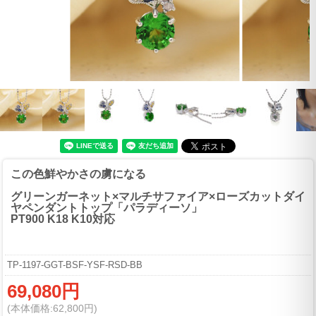
この色鮮やかさの虜になる
グリーンガーネット×マルチサファイア×ローズカットダイ
ヤペンダントトップ「パラディーソ」
PT900 K18 K10対応
TP-1197-GGT-BSF-YSF-RSD-BB
69,080円
(本体価格:62,800円)