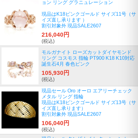
ョン リング グラニュレーション
現品はK18ピンクゴールド サイズ11号（サ
イズ直し承ります ）
割引対象外 現品SALE2607
216,040円
(税込)
モルガナイト ローズカットダイヤモンド
リング コスモス 指輪 PT900 K18 K10対応
誕生石4月 春色ピンク
105,930円
(税込)
現品セール Oro オーロ エアリーチェック
メタル リング 指輪
現品はK18ピンクゴールド サイズ13号（サ
イズ直し承ります）
割引対象外 現品SALE2607
106,040円
(税込)