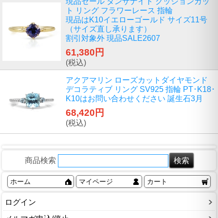
現品セール タンザナイト クッションカッ
ト リング フラワーレース 指輪
現品はK10イエローゴールド サイズ11号
（サイズ直し承ります）
割引対象外 現品SALE2607
61,380円
(税込)
アクアマリン ローズカットダイヤモンド
デコラティブ リング SV925 指輪 PT･K18･
K10はお問い合わせください 誕生石3月
68,420円
(税込)
商品検索
ホーム
マイページ
カート
ログイン