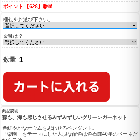
ポイント 【628】贈呈
梱包をお選び下さい。
金種は？
数量
商品説明
森も、海も感じさせるみずみずしいグリーンガーネット
色鮮やかなオウムを思わせるペンダント。
「楽園」をテーマにした大胆な配色は色石卸40年のベーネだ
からこそ。