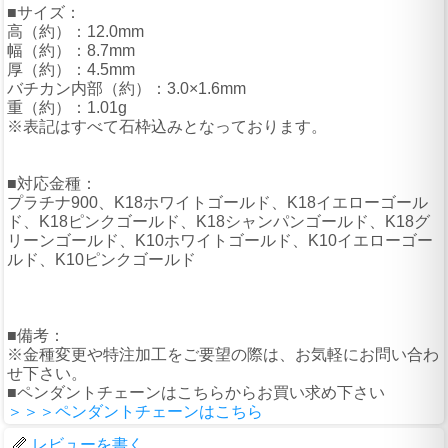
■サイズ：
高（約）：12.0mm
幅（約）：8.7mm
厚（約）：4.5mm
バチカン内部（約）：3.0×1.6mm
重（約）：1.01g
※表記はすべて石枠込みとなっております。
■対応金種：
プラチナ900、K18ホワイトゴールド、K18イエローゴール
ド、K18ピンクゴールド、K18シャンパンゴールド、K18グ
リーンゴールド、K10ホワイトゴールド、K10イエローゴー
ルド、K10ピンクゴールド
■備考：
※金種変更や特注加工をご要望の際は、お気軽にお問い合わ
せ下さい。
■ペンダントチェーンはこちらからお買い求め下さい
＞＞＞ペンダントチェーンはこちら
レビューを書く