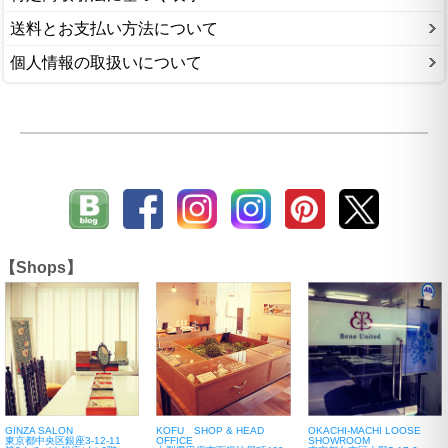
送料とお支払い方法について
個人情報の取扱いについて
【Shops】
GINZA SALON
KOFU SHOP & HEAD
OKACHI-MACHI LOOSE
東京都中央区銀座3-12-11
OFFICE
SHOWROOM