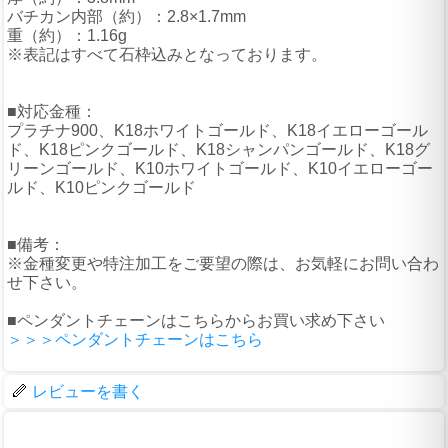
バチカン内部（約）：2.8×1.7mm
重（約）：1.16g
※表記はすべて石枠込みとなっております。
■対応金種：
プラチナ900、K18ホワイトゴールド、K18イエローゴール
ド、K18ピンクゴールド、K18シャンパンゴールド、K18グ
リーンゴールド、K10ホワイトゴールド、K10イエローゴー
ルド、K10ピンクゴールド
■備考：
※金種変更や特注加工をご要望の際は、お気軽にお問い合わ
せ下さい。
■ペンダントチェーンはこちらからお買い求め下さい
＞＞＞ペンダントチェーンはこちら
レビューを書く