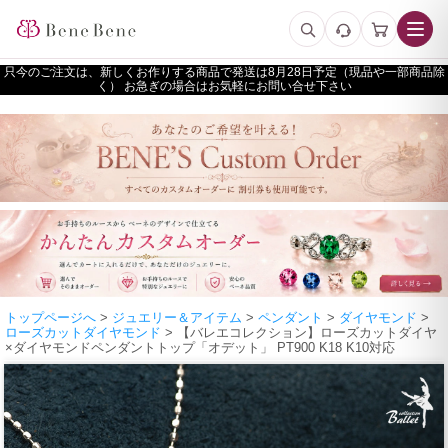
只今のご注文は、新しくお作りする商品で発送は
予定（現品や一部商品除
く） お急ぎの場合はお気軽にお問い合せ下さい
トップページへ
>
ジュエリー＆アイテム
>
ペンダント
>
ダイヤモンド
>
ローズカットダイヤモンド
> 【バレエコレクション】ローズカットダイヤ
×ダイヤモンドペンダントトップ「オデット」 PT900 K18 K10対応