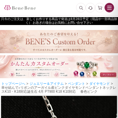
只今のご注文は、新しくお作りする商品で発送は
予定（現品や一部商品除
く） お急ぎの場合はお気軽にお問い合せ下さい
トップページへ
>
ジュエリー＆アイテム
>
ペンダント
>
ダイヤモンド
>
幸せ結んで♪リボンのアーガイル産ピンクダイヤモンドペンダントネックレ
スK10・K18対応誕生石 4月 PT900 K18 K10対応 春色ピンク