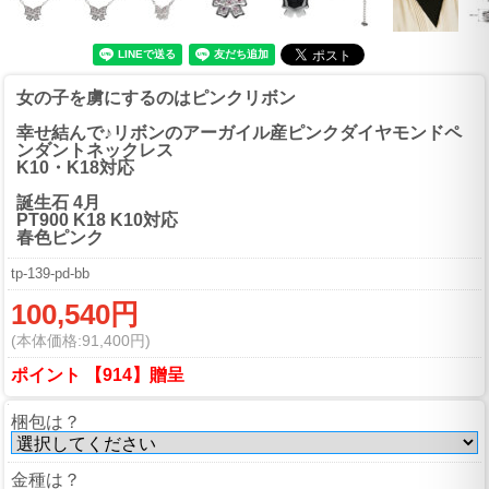
女の子を虜にするのはピンクリボン
幸せ結んで♪リボンのアーガイル産ピンクダイヤモンドペ
ンダントネックレス
K10・K18対応
誕生石 4月
PT900 K18 K10対応
春色ピンク
tp-139-pd-bb
100,540円
(本体価格:91,400円)
ポイント 【914】贈呈
梱包は？
金種は？