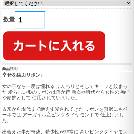
数量
商品説明
幸せを結ぶリボン♪
女の子なら一度は憧れる ふんわりとそしてキュッと絞まっ
た 愛らしい形のリボンは遥か昔 新石器時代から女性の胸紐
や頭飾として 使用されていました。
古来から現代まで絶えず愛されてきた リボンを贅沢にもベ
ーネでは アーガイル産ピンクダイヤモンドで 仕上げまし
た。
出会えた事が奇跡、希少性が非常に 高いピンクダイヤモン