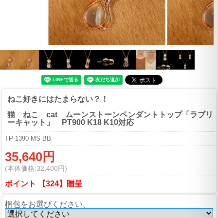
ねこ好きにはたまらない？！
猫 ねこ cat ムーンストーンペンダントトップ「ラブリ
ーキャット」 PT900 K18 K10対応
TP-1390-MS-BB
35,640円
(本体価格:32,400円)
ポイント 【324】贈呈
梱包をお選びください。