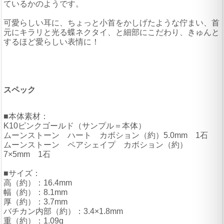
ているかのようです。
可愛らしい耳に、ちょっと小首をかしげたような佇まい、首
元にキラリと光る蝶ネクタイ、と細部にこだわり、きゅんと
するほど愛らしい表情に！
スペック
■本体素材：
K10ピンクゴールド（サンプル＝本体）
ムーンストーン ハート カボション（約）5.0mm 1石
ムーンストーン ペアシェイプ カボション（約）
7×5mm 1石
■サイズ：
高（約）：16.4mm
幅（約）：8.1mm
厚（約）：3.7mm
バチカン内部（約）：3.4×1.8mm
重（約）：1.09g