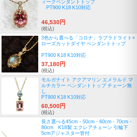
ィークペンダントトップ
PT900 K18 K10対応
46,530円
(税込)
3色から選べる「コロナ」ラブラドライト×
ローズカットダイヤ ペンダントトップ
PT900 K18 K10対応
37,180円
(税込)
モルガナイト アクアマリン エメラルド マ
ルチカラー ペンダントトップ チェーン無
し
PT900 K18 K10対応
60,500円
(税込)
長さ選べる45cm・50cm・60cm・70cm・
80cm K18製 エクレアチェーン 引輪下
5cmアジャスター管付