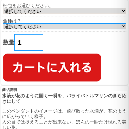
梱包をお選びください。
金種は？
数量
商品説明
水滴が花のように開く一瞬を、パライバトルマリンのきらめ
きにして
このペンダントのイメージは、飛び散った水滴が、花のよう
に広がっていく様子。
人の目では捉えることが出来ない、ほんの一瞬だけ現れる美
しい形。