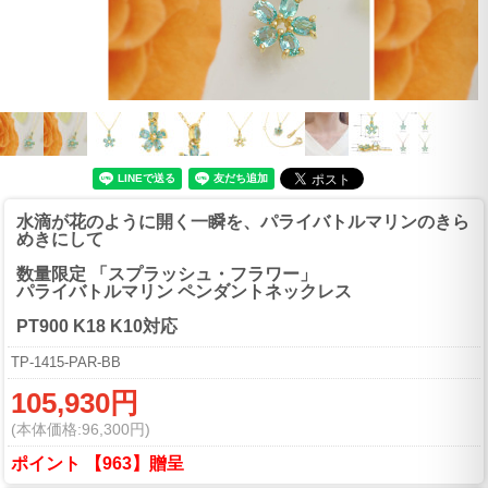
水滴が花のように開く一瞬を、パライバトルマリンのきら
めきにして
数量限定 「スプラッシュ・フラワー」
パライバトルマリン ペンダントネックレス
PT900 K18 K10対応
TP-1415-PAR-BB
105,930円
(本体価格:96,300円)
ポイント 【963】贈呈