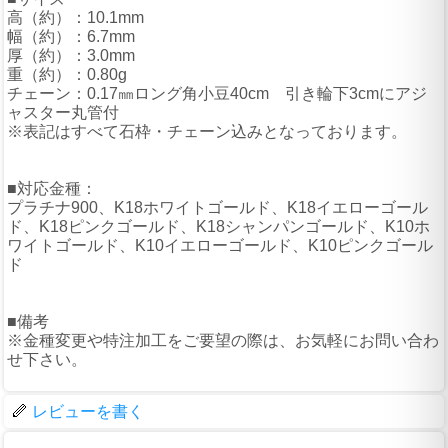
高（約）：10.1mm
幅（約）：6.7mm
厚（約）：3.0mm
重（約）：0.80g
チェーン：0.17㎜ロング角小豆40cm 引き輪下3cmにアジ
ャスター丸管付
※表記はすべて石枠・チェーン込みとなっております。
■対応金種：
プラチナ900、K18ホワイトゴールド、K18イエローゴール
ド、K18ピンクゴールド、K18シャンパンゴールド、K10ホ
ワイトゴールド、K10イエローゴールド、K10ピンクゴール
ド
■備考
※金種変更や特注加工をご要望の際は、お気軽にお問い合わ
せ下さい。
レビューを書く