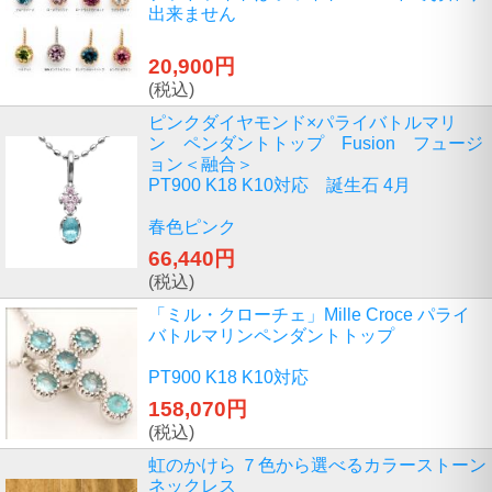
出来ません
20,900円
(税込)
ピンクダイヤモンド×パライバトルマリ
ン ペンダントトップ Fusion フュージ
ョン＜融合＞
PT900 K18 K10対応 誕生石 4月
春色ピンク
66,440円
(税込)
「ミル・クローチェ」Mille Croce パライ
バトルマリンペンダントトップ
PT900 K18 K10対応
158,070円
(税込)
虹のかけら ７色から選べるカラーストーン
ネックレス