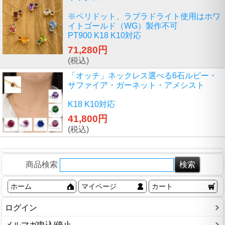
※ペリドット、ラブラドライト使用はホワ
イトゴールド（WG）製作不可
PT900 K18 K10対応
71,280円
(税込)
「オッチ」ネックレス選べる6石ルビー・
サファイア・ガーネット・アメシスト
K18 K10対応
41,800円
(税込)
商品検索
ホーム
マイページ
カート
ログイン
メルマガ申込/停止