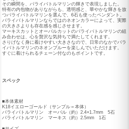
その瞬間を、パライバトルマリンの輝きで表現しました。
特有の内包物がありながらも、透明感と、華やかな輝きを放
つパライバトルマリンを選んで、6石も使ったペンダント。
パライバトルマリンならではのネオンカラーによって、実際
の大きさよりも存在感を感じさせます。
マーキスカットとオーバルカットのパライバトルマリンの組
み合わせは、心を贅沢な気持ちで満たしてくれます。
さりげなく身に着けやすい大きさなので、日常のなかでパラ
イバトルマリンのネオンブルーを楽しんでいただけます。
すぐに着けられるチェーン付なのもポイントです。
スペック
■本体素材
K18イエローゴールド（サンプル＝本体）
パライバトルマリン オーバル（約）2.4×1.7mm 5石
パライバトルマリン マーキス（約）2.5mm 1石
■サイズ