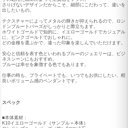
さりげないデザインだからこそ、細部にこだわって、違いを
出したいもの。
テクスチャーによってメタルの輝きが抑えられるので、ロン
ドンブルートパーズがしっかりと際立ちます。
ホワイトゴールドで知的に、イエローゴールドでカジュアル
に、ピンクゴールドでおしゃれに。
どの金種を選ぶかで、違った印象を楽しんでいただけます。
安心と信頼を表す色といわれるブルーのジュエリーは、ビジ
ネスシーンにもおすすめ。
ブルーは幸せを象徴する色でもあります。
仕事の時も、プライベートでも、いつでもお供にしたい、程
良いボリューム感のペンダントです。
スペック
■本体素材：
K10イエローゴールド（サンプル＝本体）