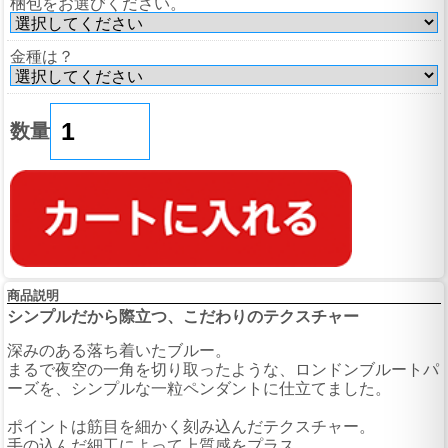
梱包をお選びください。
金種は？
数量
商品説明
シンプルだから際立つ、こだわりのテクスチャー
深みのある落ち着いたブルー。
まるで夜空の一角を切り取ったような、ロンドンブルートパ
ーズを、シンプルな一粒ペンダントに仕立てました。
ポイントは筋目を細かく刻み込んだテクスチャー。
手の込んだ細工によって上質感をプラス。