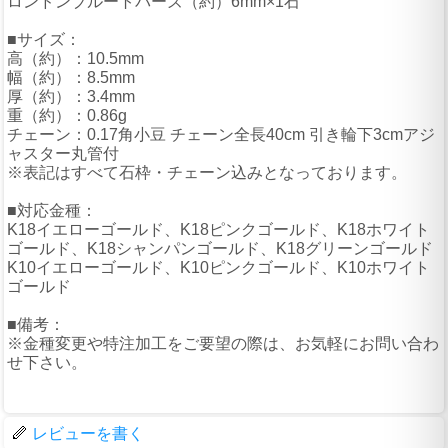
ロンドンブルートパーズ（約）6mm×1石
■サイズ：
高（約）：10.5mm
幅（約）：8.5mm
厚（約）：3.4mm
重（約）：0.86g
チェーン：0.17角小豆 チェーン全長40cm 引き輪下3cmアジ
ャスター丸管付
※表記はすべて石枠・チェーン込みとなっております。
■対応金種：
K18イエローゴールド、K18ピンクゴールド、K18ホワイト
ゴールド、K18シャンパンゴールド、K18グリーンゴールド
K10イエローゴールド、K10ピンクゴールド、K10ホワイト
ゴールド
■備考：
※金種変更や特注加工をご要望の際は、お気軽にお問い合わ
せ下さい。
レビューを書く