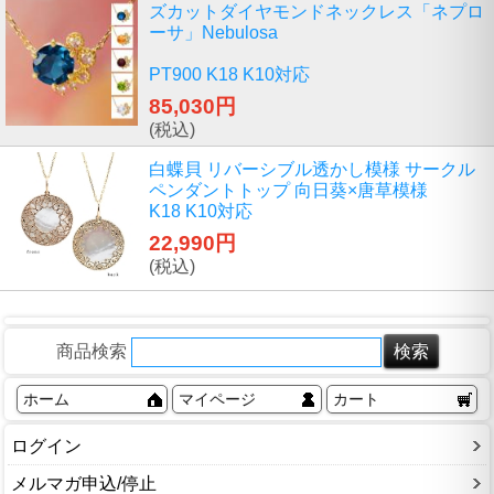
ズカットダイヤモンドネックレス「ネプロ
ーサ」Nebulosa
PT900 K18 K10対応
85,030円
(税込)
白蝶貝 リバーシブル透かし模様 サークル
ペンダントトップ 向日葵×唐草模様
K18 K10対応
22,990円
(税込)
商品検索
ホーム
マイページ
カート
ログイン
メルマガ申込/停止