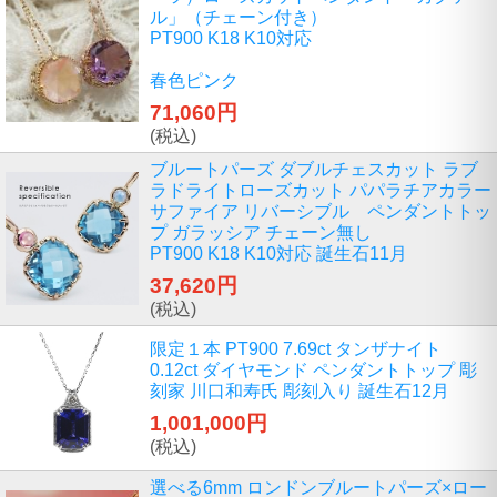
ル」（チェーン付き）
PT900 K18 K10対応
春色ピンク
71,060円
(税込)
ブルートパーズ ダブルチェスカット ラブ
ラドライトローズカット パパラチアカラー
サファイア リバーシブル ペンダントトッ
プ ガラッシア チェーン無し
PT900 K18 K10対応 誕生石11月
37,620円
(税込)
限定１本 PT900 7.69ct タンザナイト
0.12ct ダイヤモンド ペンダントトップ 彫
刻家 川口和寿氏 彫刻入り 誕生石12月
1,001,000円
(税込)
選べる6mm ロンドンブルートパーズ×ロー