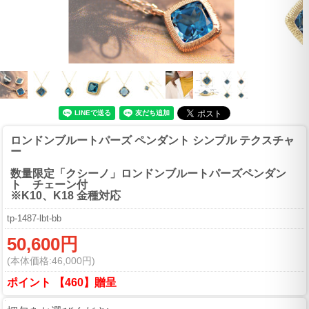
ロンドンブルートパーズ ペンダント シンプル テクスチャ
ー
数量限定「クシーノ」ロンドンブルートパーズペンダン
ト チェーン付
※K10、K18 金種対応
tp-1487-lbt-bb
50,600円
(本体価格:46,000円)
ポイント 【460】贈呈