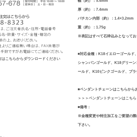
幅（約）：5.4mm
厚（約）：7.4mm
バチカン内部（約）：1.4×3.2mm
重（約）：1.75g
※表記はすべて石枠込みとなってお
■対応金種：K18イエローゴールド、
な方はこちらからダウンロードください
シャンパンゴールド、K18グリーン
ールド、K10ピンクゴールド、プラチ
■ペンダントチェーンはこちらから
＞＞＞ペンダントチェーンはこちら
■備考：
※金種変更や特注加工をご要望の際
下さい。