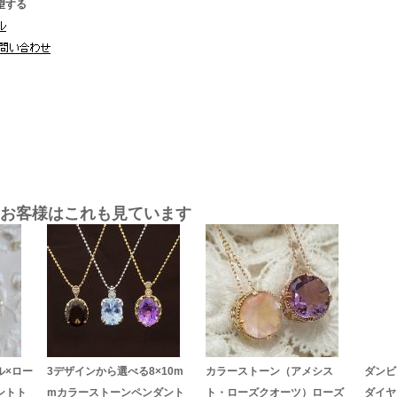
望する
お客様はこれも見ています
ル×ロー
3デザインから選べる8×10m
カラーストーン（アメシス
ダンビ
ントト
mカラーストーンペンダント
ト・ローズクオーツ）ローズ
ダイヤ