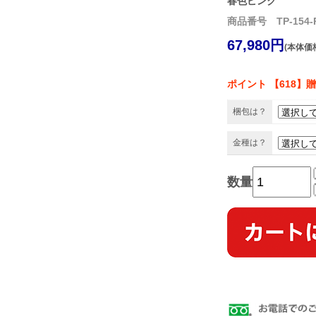
春色ピンク
商品番号 TP-154-
67,980円
(本体価格
ポイント 【618】
梱包は？
金種は？
数量