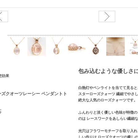
包み込むような優しさ
想効果
白熱灯やペンライトを当てて見ると
ーズクオーツレーシー ペンダントト
スターローズクォーツ 繊細でやさ
絶大な人気のローズクォーツです。
応
ふんわりと淡く優しい色味が特徴の
のは レースワークをあしらい繊細
光穴はフラワーモチーフを取り入れ
しい作りは ローズクオーツの癒し