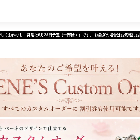
新しくお作りし、発送は
予定（一部除く）です。 お急ぎの場合はお気軽に