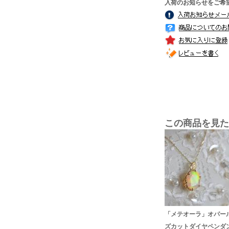
入荷のお知らせをご希
この商品を見た
「メテオーラ」オパー
ズカットダイヤペンダ