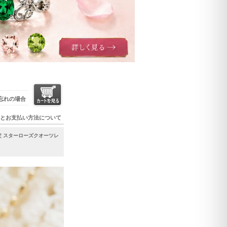
忘れの場合
とお支払い方法について
定 スターローズクオーツレ