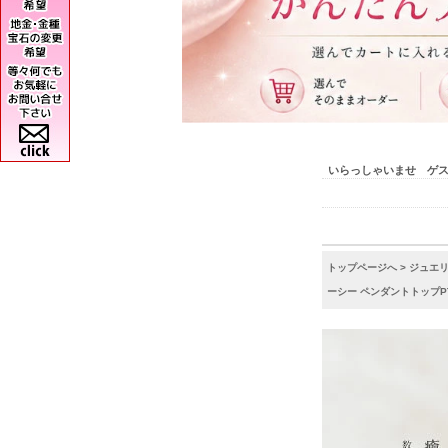
いらっしゃいませ ゲ
トップページへ
>
ジュエ
ーシー ペンダントトップPT9