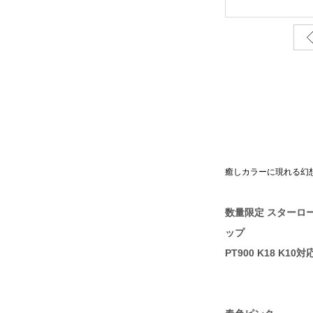
癒しカラーに現れる幻
数量限定 スターロ
ップ
PT900 K18 K10対