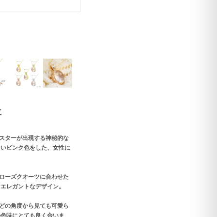
に
スターが出現する神秘的な
しいピンク色をした、女性に
ローズクオーツに合わせた
なエレガントなデザイン。
どの角度から見ても可愛ら
の色味にとても良く合いま