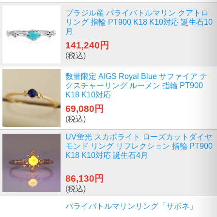
ブラジル産 パライバトルマリン クアトロ
リング 指輪 PT900 K18 K10対応 誕生石10
月
141,240円
(税込)
数量限定 AIGS Royal Blue サファイア テ
クスチャーリング ルーメン 指輪 PT900
K18 K10対応
69,080円
(税込)
UV蛍光 スカポライト ローズカットダイヤ
モンド リング リフレクション 指輪 PT900
K18 K10対応 誕生石4月
86,130円
(税込)
パライバトルマリンリング「サボネ」