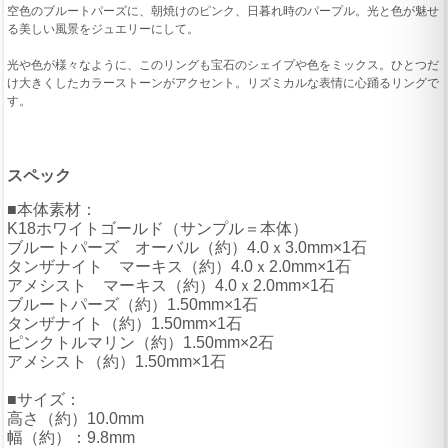
空色のブルートパーズに、朝焼けのピンク、日暮れ時のパープル。光と色が魅せ
る美しい風景をジュエリーにして。
光や色が様々なように、このリングも宝石のシェイプや色をミックス。ひとつだ
け大きくしたカラーストーンがアクセント。リズミカルな表情に心踊るリングで
す。
スペック
■本体素材：
K18ホワイトゴールド（サンプル＝本体）
ブルートパーズ オーバル（約）4.0ｘ3.0mm×1石
タンザナイト マーキス（約）4.0ｘ2.0mm×1石
アメシスト マーキス（約）4.0ｘ2.0mm×1石
ブルートパーズ（約）1.50mm×1石
タンザナイト（約）1.50mm×1石
ピンクトルマリン（約）1.50mm×2石
アメシスト（約）1.50mm×1石
■サイズ：
高さ（約）10.0mm
幅（約）：9.8mm