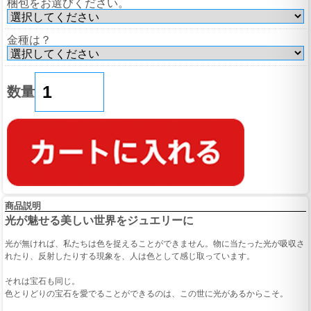
梱包をお選びください。
金種は？
数量
商品説明
光が魅せる美しい世界をジュエリーに
光が無ければ、私たちは色を捉えることができません。物に当たった光が吸収さ
れたり、反射したりする現象を、人は色として感じ取っています。
それは宝石も同じ。
色とりどりの宝石を愛でることができるのは、この世に光があるからこそ。