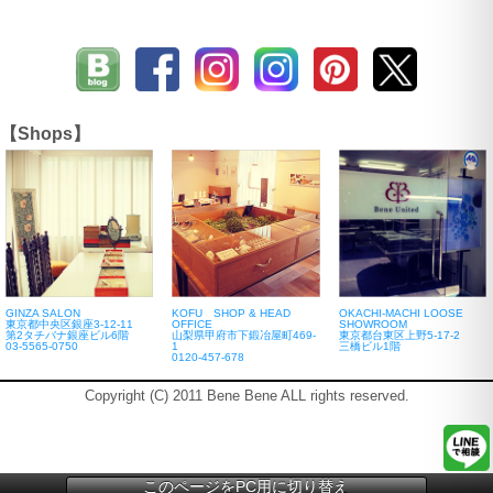
【Shops】
GINZA SALON
KOFU SHOP & HEAD
OKACHI-MACHI LOOSE
東京都中央区銀座3-12-11
OFFICE
SHOWROOM
第2タチバナ銀座ビル6階
山梨県甲府市下鍛冶屋町469-
東京都台東区上野5-17-2
03-5565-0750
1
三橋ビル1階
0120-457-678
Copyright (C) 2011 Bene Bene ALL rights reserved.
このページをPC用に切り替え