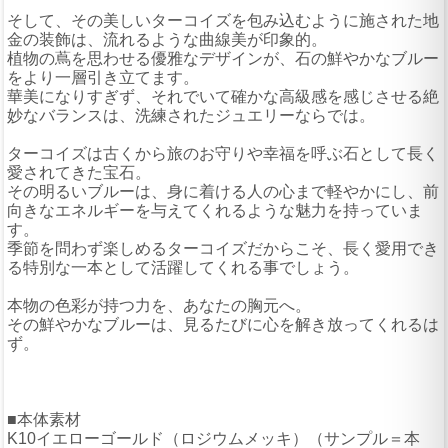
そして、その美しいターコイズを包み込むように施された地
金の装飾は、流れるような曲線美が印象的。
植物の蔦を思わせる優雅なデザインが、石の鮮やかなブルー
をより一層引き立てます。
華美になりすぎず、それでいて確かな高級感を感じさせる絶
妙なバランスは、洗練されたジュエリーならでは。
ターコイズは古くから旅のお守りや幸福を呼ぶ石として長く
愛されてきた宝石。
その明るいブルーは、身に着ける人の心まで軽やかにし、前
向きなエネルギーを与えてくれるような魅力を持っていま
す。
季節を問わず楽しめるターコイズだからこそ、長く愛用でき
る特別な一本として活躍してくれる事でしょう。
本物の色彩が持つ力を、あなたの胸元へ。
その鮮やかなブルーは、見るたびに心を解き放ってくれるは
ず。
■本体素材
K10イエローゴールド（ロジウムメッキ）（サンプル＝本