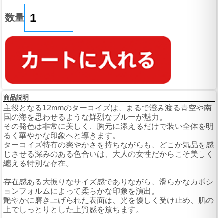
数量
商品説明
主役となる12mmのターコイズは、まるで澄み渡る青空や南
国の海を思わせるような鮮烈なブルーが魅力。
その発色は非常に美しく、胸元に添えるだけで装い全体を明
るく華やかな印象へと導きます。
ターコイズ特有の爽やかさを持ちながらも、どこか気品を感
じさせる深みのある色合いは、大人の女性だからこそ美しく
纏える特別な存在。
存在感ある大振りなサイズ感でありながら、滑らかなカボシ
ョンフォルムによって柔らかな印象を演出。
艶やかに磨き上げられた表面は、光を優しく受け止め、肌の
上でしっとりとした上質感を放ちます。