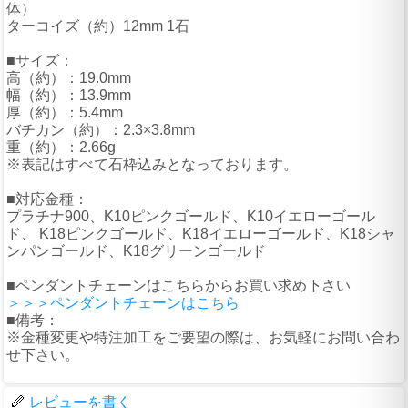
体）
ターコイズ（約）12mm 1石
■サイズ：
高（約）：19.0mm
幅（約）：13.9mm
厚（約）：5.4mm
バチカン（約）：2.3×3.8mm
重（約）：2.66g
※表記はすべて石枠込みとなっております。
■対応金種：
プラチナ900、K10ピンクゴールド、K10イエローゴール
ド、 K18ピンクゴールド、K18イエローゴールド、K18シャ
ンパンゴールド、K18グリーンゴールド
■ペンダントチェーンはこちらからお買い求め下さい
＞＞＞ペンダントチェーンはこちら
■備考：
※金種変更や特注加工をご要望の際は、お気軽にお問い合わ
せ下さい。
レビューを書く