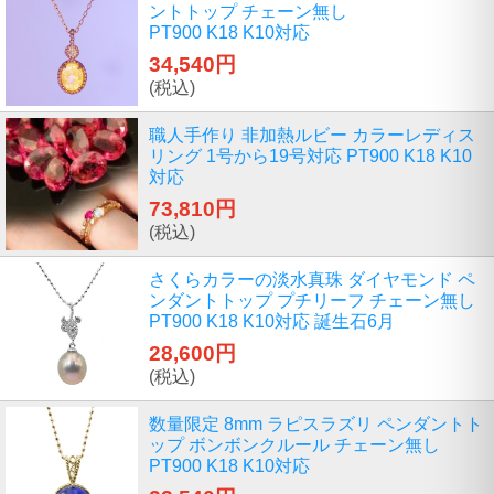
ントトップ チェーン無し
PT900 K18 K10対応
34,540円
(税込)
職人手作り 非加熱ルビー カラーレディス
リング 1号から19号対応 PT900 K18 K10
対応
73,810円
(税込)
さくらカラーの淡水真珠 ダイヤモンド ペ
ンダントトップ プチリーフ チェーン無し
PT900 K18 K10対応 誕生石6月
28,600円
(税込)
数量限定 8mm ラピスラズリ ペンダントト
ップ ボンボンクルール チェーン無し
PT900 K18 K10対応