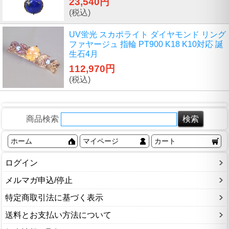
23,540円
(税込)
UV蛍光 スカポライト ダイヤモンド リング
ファヤージュ 指輪 PT900 K18 K10対応 誕
生石4月
112,970円
(税込)
商品検索
ホーム
マイページ
カート
ログイン
メルマガ申込/停止
特定商取引法に基づく表示
送料とお支払い方法について