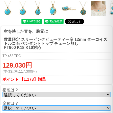
空を映した青を、胸元に
数量限定 スリーピングビューティー産 12mm ターコイズ
トルコ石 ペンダントトップ チェーン無し
PT900 K18 K10対応
TP-432-TRC
129,030円
(本体価格:117,300円)
ポイント 【1,173】贈呈
梱包は？
金種は？