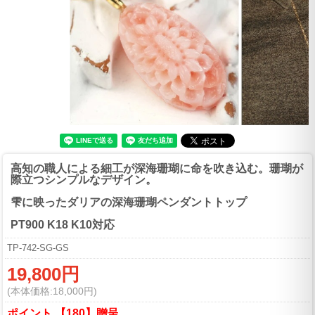
高知の職人による細工が深海珊瑚に命を吹き込む。珊瑚が
際立つシンプルなデザイン。
雫に映ったダリアの深海珊瑚ペンダントトップ
PT900 K18 K10対応
TP-742-SG-GS
19,800円
(本体価格:18,000円)
ポイント 【180】贈呈