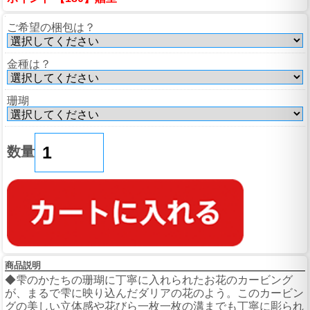
ご希望の梱包は？
金種は？
珊瑚
数量
商品説明
◆雫のかたちの珊瑚に丁寧に入れられたお花のカービング
が、まるで雫に映り込んだダリアの花のよう。このカービン
グの美しい立体感や花びら一枚一枚の溝までも丁寧に彫られ