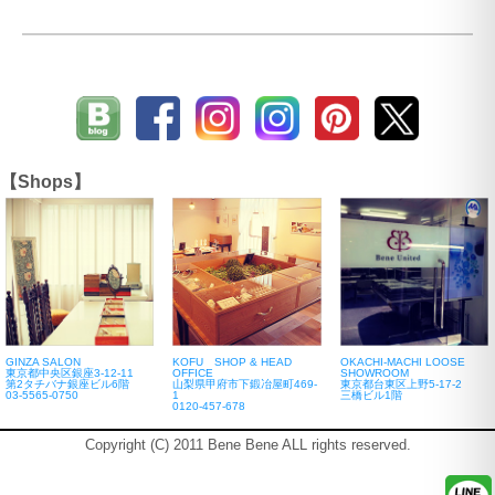
【Shops】
GINZA SALON
KOFU SHOP & HEAD
OKACHI-MACHI LOOSE
東京都中央区銀座3-12-11
OFFICE
SHOWROOM
第2タチバナ銀座ビル6階
山梨県甲府市下鍛冶屋町469-
東京都台東区上野5-17-2
03-5565-0750
1
三橋ビル1階
0120-457-678
Copyright (C) 2011 Bene Bene ALL rights reserved.