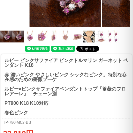
ルビー ピンクサファイア ピンクトルマリン ガーネット ペ
ンダント K18
赤 濃いピンク やさしいピンク シックなピンク。特別な存
在感のための薔薇ブーケ
ルビー×ピンクサファイアペンダントトップ「薔薇のフロ
レアーレ」 チェーン別
PT900 K18 K10対応
春色ピンク
TP-790-MC7-BB