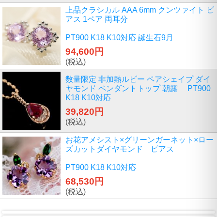
上品クラシカル AAA 6mm クンツァイト ピ
アス 1ペア 両耳分
PT900 K18 K10対応 誕生石9月
94,600円
(税込)
数量限定 非加熱ルビー ペアシェイプ ダイ
ヤモンド ペンダントトップ 朝露 PT900
K18 K10対応
39,820円
(税込)
お花アメシスト×グリーンガーネット×ロー
ズカットダイヤモンド ピアス
PT900 K18 K10対応
68,530円
(税込)