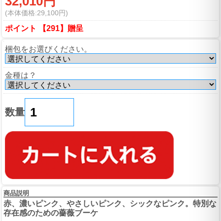
32,010円
(本体価格:29,100円)
ポイント 【291】贈呈
梱包をお選びください。
金種は？
数量
商品説明
赤、濃いピンク、やさしいピンク、シックなピンク。特別な
存在感のための薔薇ブーケ