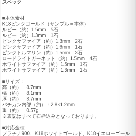
スペック
■本体素材：
K18ピンクゴールド（サンプル＝本体）
ルビー（約）1.5mm 5石
ルビー（約）1.3mm 1石
ピンクサファイア（約）1.3mm 2石
ピンクサファイア（約）1.6mm 1石
ピンクトルマリン（約）1.5mm 3石
ロードライトガーネット（約）1.5mm 4石
ホワイトサファイア（約）1.5mm 1石
ホワイトサファイア（約）1.3mm 1石
■サイズ：
高（約）：8.7mm
幅（約）：8.1mm
厚（約）：3.7mm
バチカン内部（約）：2.8×1.2mm
重（約）：0.57g
※表記はすべて石枠込みとなっております。
■対応金種：
プラチナ900、K18ホワイトゴールド、K18イエローゴール