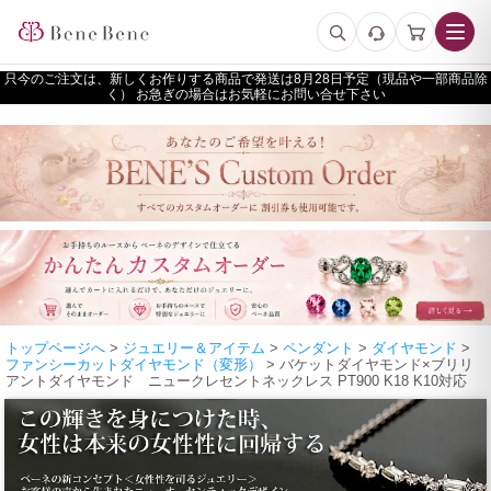
只今のご注文は、新しくお作りする商品で発送は
予定（現品や一部商品除
く） お急ぎの場合はお気軽にお問い合せ下さい
トップページへ
>
ジュエリー＆アイテム
>
ペンダント
>
ダイヤモンド
>
ファンシーカットダイヤモンド（変形）
> バケットダイヤモンド×ブリリ
アントダイヤモンド ニュークレセントネックレス PT900 K18 K10対応