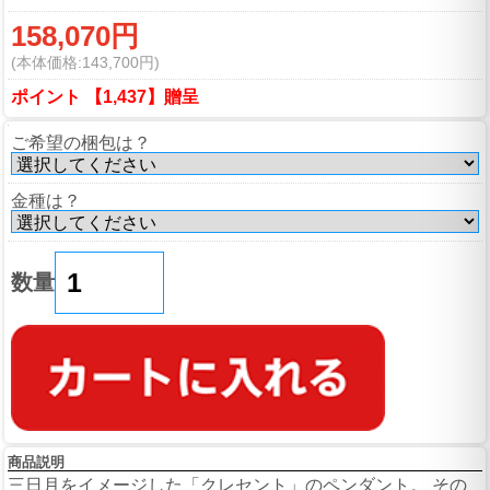
158,070円
(本体価格:143,700円)
ポイント 【1,437】贈呈
ご希望の梱包は？
金種は？
数量
商品説明
三日月をイメージした「クレセント」のペンダント。 その