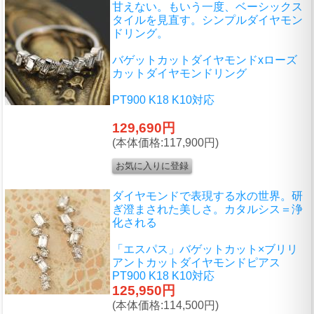
甘えない。もいう一度、ベーシックス
タイルを見直す。シンプルダイヤモン
ドリング。
バゲットカットダイヤモンドxローズ
カットダイヤモンドリング
PT900 K18 K10対応
129,690円
(本体価格:117,900円)
ダイヤモンドで表現する水の世界。研
ぎ澄まされた美しさ。カタルシス＝浄
化される
「エスパス」バゲットカット×ブリリ
アントカットダイヤモンドピアス
PT900 K18 K10対応
125,950円
(本体価格:114,500円)