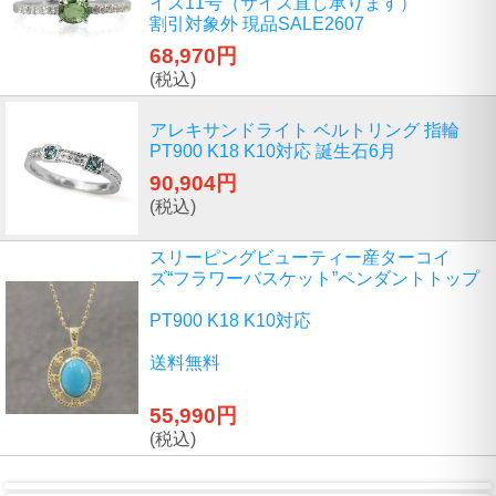
イズ11号（サイズ直し承ります）
割引対象外 現品SALE2607
68,970円
(税込)
アレキサンドライト ベルトリング 指輪
PT900 K18 K10対応 誕生石6月
90,904円
(税込)
スリーピングビューティー産ターコイ
ズ“フラワーバスケット”ペンダントトップ
PT900 K18 K10対応
送料無料
55,990円
(税込)