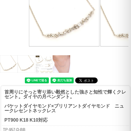
首周りにそっと寄り添い毅然とした強さと知性で輝くクレ
セント。ダイヤの月ペンダント。
バケットダイヤモンド×ブリリアントダイヤモンド ニュ
ークレセントネックレス
PT900 K18 K10対応
TP-957-D-BB