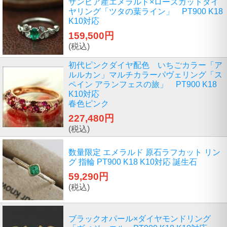
ザンビア産エメラルド×ローズカットダイ
ヤリング「ツタの葉ライン」 PT900 K18
K10対応
159,500円
(税込)
初代ピンクダイヤ配色 いちごカラー「ア
ルルカン」マルチカラーパヴェリング「ス
ペイン アランフェスの旅」 PT900 K18
K10対応
春色ピンク
227,480円
(税込)
数量限定 エメラルド 原石ラフカット リン
グ 指輪 PT900 K18 K10対応 誕生石
59,290円
(税込)
ブラックオパール×ダイヤモンドリング