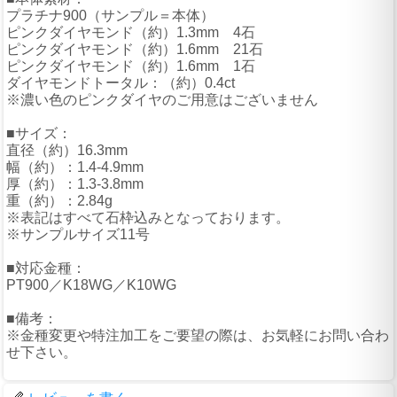
プラチナ900（サンプル＝本体）
ピンクダイヤモンド（約）1.3mm 4石
ピンクダイヤモンド（約）1.6mm 21石
ピンクダイヤモンド（約）1.6mm 1石
ダイヤモンドトータル：（約）0.4ct
※濃い色のピンクダイヤのご用意はございません
■サイズ：
直径（約）16.3mm
幅（約）：1.4-4.9mm
厚（約）：1.3-3.8mm
重（約）：2.84g
※表記はすべて石枠込みとなっております。
※サンプルサイズ11号
■対応金種：
PT900／K18WG／K10WG
■備考：
※金種変更や特注加工をご要望の際は、お気軽にお問い合わ
せ下さい。