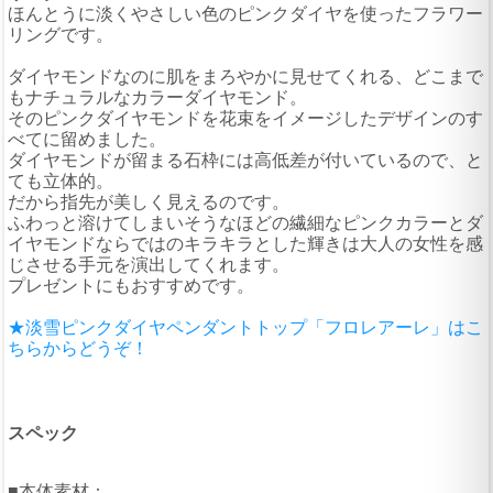
ほんとうに淡くやさしい色のピンクダイヤを使ったフラワー
リングです。
ダイヤモンドなのに肌をまろやかに見せてくれる、どこまで
もナチュラルなカラーダイヤモンド。
そのピンクダイヤモンドを花束をイメージしたデザインのす
べてに留めました。
ダイヤモンドが留まる石枠には高低差が付いているので、と
ても立体的。
だから指先が美しく見えるのです。
ふわっと溶けてしまいそうなほどの繊細なピンクカラーとダ
イヤモンドならではのキラキラとした輝きは大人の女性を感
じさせる手元を演出してくれます。
プレゼントにもおすすめです。
★淡雪ピンクダイヤペンダントトップ「フロレアーレ」はこ
ちらからどうぞ！
スペック
■本体素材：