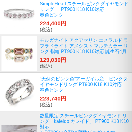
SimpleHeart スチールピンクダイヤモンド
リング PT900 K18 K10対応
春色ピンク
224,400円
(税込)
モルガナイト アクアマリン エメラルド ラ
ブラドライト アメシスト マルチカラー リ
ング 指輪 PT900 K18 K10対応 誕生石4月
129,030円
(税込)
”天然のピンク色”アーガイル産 ピンクダ
イヤモンドリング PT900 K18 K10対応
春色ピンク
223,740円
(税込)
数量限定 スチールピンクダイヤモンド リ
ング「kaleido カレイド」 PT900 K18 K10
対応