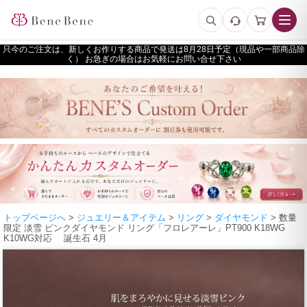
只今のご注文は、新しくお作りする商品で発送は
予定（現品や一部商品除
く） お急ぎの場合はお気軽にお問い合せ下さい
トップページへ
>
ジュエリー＆アイテム
>
リング
>
ダイヤモンド
> 数量
限定 淡雪 ピンクダイヤモンド リング「フロレアーレ」PT900 K18WG
K10WG対応 誕生石 4月