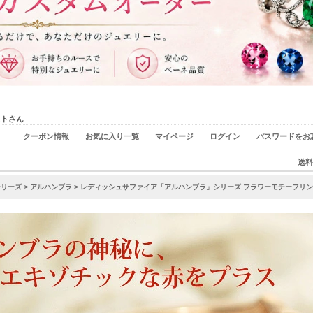
ストさん
クーポン情報
お気に入り一覧
マイページ
ログイン
パスワードをお
送料
シリーズ
>
アルハンブラ
> レディッシュサファイア「アルハンブラ」シリーズ フラワーモチーフリング PT