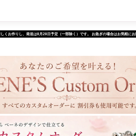
新しくお作りし、発送は
予定（一部除く）です。 お急ぎの場合はお気軽に