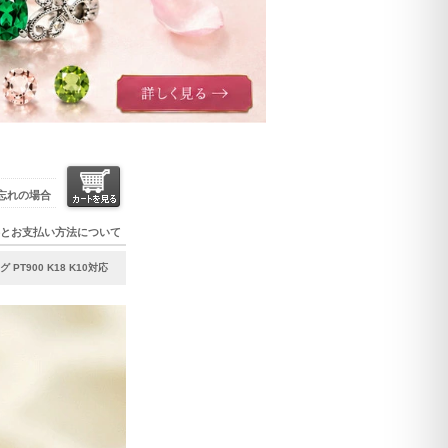
忘れの場合
とお支払い方法について
900 K18 K10対応