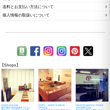
送料とお支払い方法について
個人情報の取扱いについて
【Shops】
GINZA SALON
KOFU SHOP & HEAD
OKACHI-MACHI LOOSE
東京都中央区銀座3-12-11
OFFICE
SHOWROOM