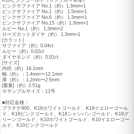
K18ピンクゴールド（サンプル＝本体）
ピンクサファイア No.1（約）1.3mm×1
ピンクサファイア No.1（約） 1.5mm×1
ピンクサファイア No.6（約） 1.3mm×1
ピンクサファイア No.15（約）1.3mm×1
ルビー No.1（約） 1.3mm×2
ローズカットダイヤ（約） 1.3mm×1
[カラット]
サファイア（約）0.04ct
ルビー（約）0.02ct
ダイヤモンド（約）0.01ct
[サイズ]
内径（約）16.1mm
幅（約）：1.4mm〜12.1mm
厚（約）：1.2mm〜2.5mm
[重量]（約）2.51g
※サンプルサイズ：11号
■対応金種：
プラチナ900、K18ホワイトゴールド、K18イエローゴール
ド、K18ピンクゴールド、K18シャンパンゴールド、K18グ
リーンゴールド、K10ホワイトゴールド、K10イエローゴー
ルド、K10ピンクゴールド