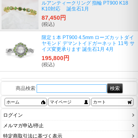
ルアンティークリング 指輪 PT900 K18
K10対応 誕生石1月
87,450円
(税込)
限定１本 PT900 4.5mm ローズカットダイ
ヤモンド デマントイドガーネット 11号 サ
イズ変更承ります 誕生石1月 4月
195,800円
(税込)
商品検索
ホーム
マイページ
カート
ログイン
メルマガ申込/停止
特定商取引法に基づく表示