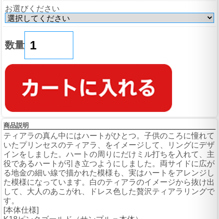
お選びください
数量
商品説明
ティアラの真ん中にはハートがひとつ。子供のころに憧れて
いたプリンセスのティアラ、をイメージして、リングにデザ
インをしました。ハートの周りにだけミル打ちを入れて、主
役であるハートが引き立つようにしました。両サイドに広が
る地金の細い線で描かれた模様も、実はハートをアレンジし
た模様になっています。白のティアラのイメージから抜け出
して、大人のあこがれ、ドレス色した贅沢ティアラリングで
す。
[本体仕様]