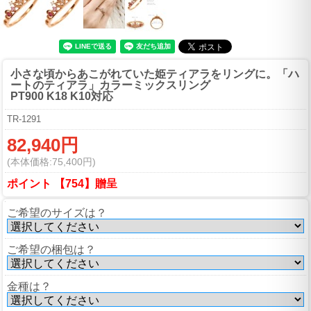
小さな頃からあこがれていた姫ティアラをリングに。
「ハ
ートのティアラ」カラーミックスリング
PT900 K18 K10対応
TR-1291
82,940円
(本体価格:75,400円)
ポイント 【754】贈呈
ご希望のサイズは？
ご希望の梱包は？
金種は？