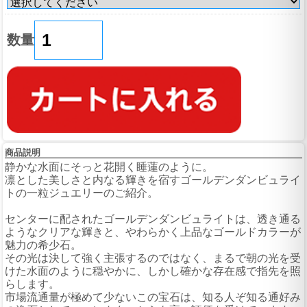
数量
商品説明
静かな水面にそっと花開く睡蓮のように。
凛とした美しさと内なる輝きを宿すゴールデンダンビュライ
トの一粒ジュエリーのご紹介。
センターに配されたゴールデンダンビュライトは、透き通る
ようなクリアな輝きと、やわらかく上品なゴールドカラーが
魅力の希少石。
その光は決して強く主張するのではなく、まるで朝の光を受
けた水面のように穏やかに、しかし確かな存在感で指先を照
らします。
市場流通量が極めて少ないこの宝石は、知る人ぞ知る通好み