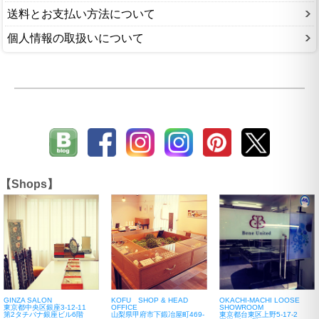
送料とお支払い方法について
個人情報の取扱いについて
【Shops】
GINZA SALON
KOFU SHOP & HEAD
OKACHI-MACHI LOOSE
東京都中央区銀座3-12-11
OFFICE
SHOWROOM
第2タチバナ銀座ビル6階
山梨県甲府市下鍛冶屋町469-
東京都台東区上野5-17-2