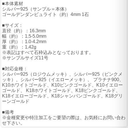
■本体素材
シルバー925（サンプル＝本体）
ゴールデンダンビュライト（約）4mm 1石
■サイズ：
直径（約）：16.3mm
幅（約）：1.5-5.0mm
厚（約）：1.0-4.2mm
重（約）：1.42g
※表記はすべて石枠込みとなっております。
※サンプルサイズ11号
■対応金種：
シルバー925（ロジウムメッキ）、シルバー925（ピンクメ
ッキ）、シルバー925（イエローメッキ）、 プラチナ900、
K10ホワイトゴールド、K10ピンクゴールド、K10イエロー
ゴールド、 K18ホワイトゴールド、K18ピンクゴールド、
K18イエローゴールド、K18シャンパンゴールド、K18グリ
ーンゴールド
■備考
※金種変更や特注加工をご要望の際は、お気軽にお問い合わ
せ下さい。