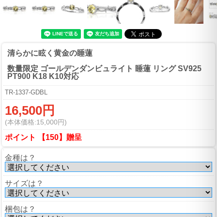
清らかに眩く黄金の睡蓮
数量限定 ゴールデンダンビュライト 睡蓮 リング SV925
PT900 K18 K10対応
TR-1337-GDBL
16,500円
(本体価格:15,000円)
ポイント 【150】贈呈
金種は？
サイズは？
梱包は？