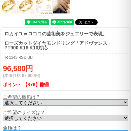
ロカイユ＝ロココの芸術美をジュエリーで表現。
ローズカットダイヤモンドリング「アドヴァンス」
PT900 K18 K10対応
TR-1343-RSD-BB
96,580円
(本体価格:87,800円)
ポイント 【878】贈呈
ご希望の梱包は？
ご希望のサイズは？
金種は？