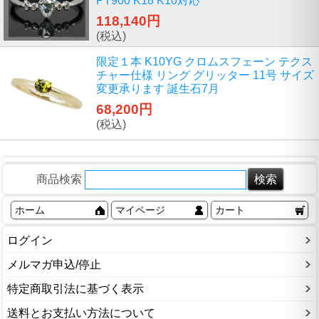
PT900 K18 K10対応
118,140円
(税込)
限定１本 K10YG クロムスフェーン テクス
チャー仕様 リング グリッター 11号 サイズ
変更承ります 誕生石7月
68,200円
(税込)
商品検索
ホーム
マイページ
カート
ログイン
メルマガ申込/停止
特定商取引法に基づく表示
送料とお支払い方法について