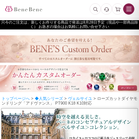
只今のご注文は、新しくお作りする商品で発送は
予定（現品や一部商品除
く） お急ぎの場合はお気軽にお問い合せ下さい
トップページへ
>
◆人気シリーズ
>
ヴェルサイユ
> ローズカットダイヤモ
ンドリング「アドヴァンス」 PT900 K18 K10対応