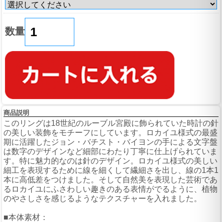
数量
商品説明
このリングは18世紀のルーブル宮殿に飾られていた時計の針
の美しい装飾をモチーフにしています。ロカイユ様式の最盛
期に活躍したジョン・バチスト・バイヨンの手による文字盤
は数字のデザインなど細部にわたり丁寧に仕上げられていま
す。特に魅力的なのは針のデザイン。ロカイユ様式の美しい
細工を表現するために線を細くして繊細さを出し、線の1本1
本に高低差をつけました。そして自然美を表現した芸術であ
るロカイユにふさわしい趣きのある表情がでるように、植物
のやさしさを感じるようなテクスチャーを入れました。
■本体素材：