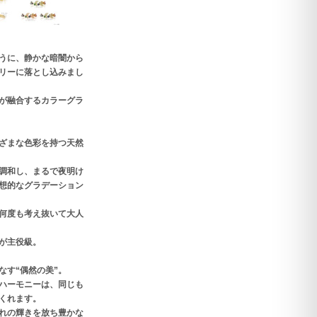
うに、静かな暗闇から
リーに落とし込みまし
が融合するカラーグラ
ざまな色彩を持つ天然
調和し、まるで夜明け
想的なグラデーション
何度も考え抜いて大人
が主役級。
なす“偶然の美”。
ハーモニーは、同じも
くれます。
れの輝きを放ち豊かな