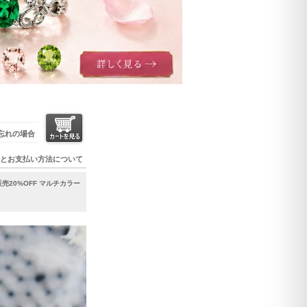
忘れの場合
とお支払い方法について
売20%OFF マルチカラー