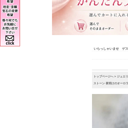
いらっしゃいませ ゲ
トップページへ
>
ジュエ
ストーン 夜明けのオーロラ リン