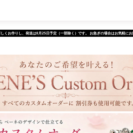
新しくお作りし、発送は
予定（一部除く）です。 お急ぎの場合はお気軽に