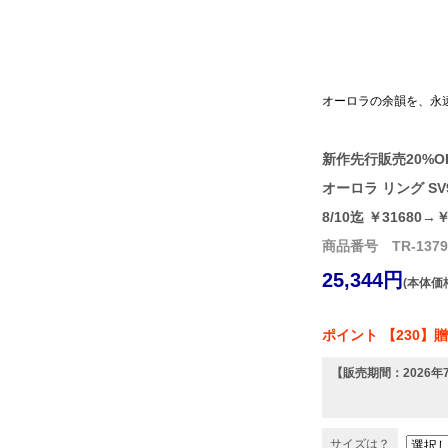
オーロラの余韻を、永
新作先行販売20%O
オーロラ リング SV92
8/10迄 ￥31680
商品番号 TR-1379
25,344円
(本体価格
ポイント 【230】
【販売期間：
2026年
サイズは？