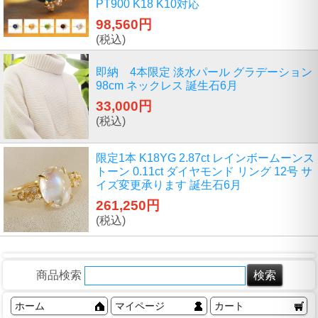
PT900 K18 K10対応
98,560円
(税込)
即納 4本限定 淡水パール グラデーション
98cm ネックレス 誕生石6月
33,000円
(税込)
限定1本 K18YG 2.87ct レインボームーンス
トーン 0.11ct ダイヤモンド リング 12号 サ
イズ変更承ります 誕生石6月
261,250円
(税込)
商品検索
ホーム
マイページ
カート