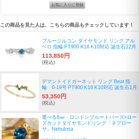
この商品を見た人は、こちらの商品もチェックしています！
ブルージルコン ダイヤモンド リング アル
ベロ 指輪 PT900 K18 K10対応 誕生石12月
113,850円
(税込)
デマントイドガーネット リング Beat 指
輪 0-19号 PT900 K18 K10対応 誕生石1月
53,350円
(税込)
選べる6㎜ ロンドンブルートパーズ×ロー
ズカットダイヤモンドリング「ネプロー
サ」Nebulosa