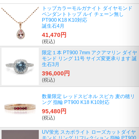
トップカラーモルガナイト ダイヤモンド
ペンダントトップ ルイ チェーン無し
PT900 K18 K10対応
誕生石4月
41,470円
(税込)
限定１本 PT900 7mm アクアマリン ダイヤ
モンド リング 11号 サイズ変更承ります 誕
生石3月
396,000円
(税込)
数量限定 レッドスピネル スピカ 麦の穂リ
ング 指輪 PT900 K18 K10対応
95,480円
(税込)
UV蛍光 スカポライト ローズカットダイヤ
モンド リング リフレクション 指輪 PT900