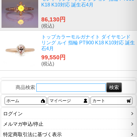
K18 K10対応 誕生石4月
86,130円
(税込)
トップカラーモルガナイト ダイヤモンド
リング ルイ 指輪 PT900 K18 K10対応 誕生
石4月
99,550円
(税込)
商品検索
ホーム
マイページ
カート
ログイン
メルマガ申込/停止
特定商取引法に基づく表示