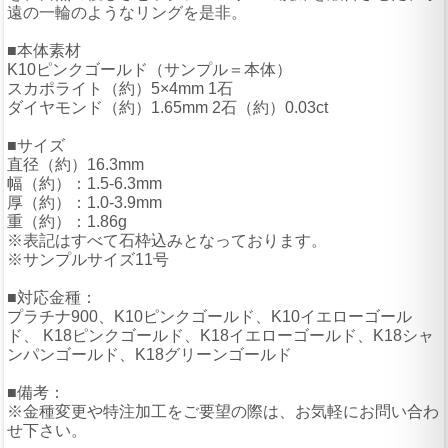
遠の一輪のようなリングを是非。
■本体素材
K10ピンクゴールド（サンプル＝本体）
スカポライト（約）5×4mm 1石
ダイヤモンド（約）1.65mm 2石（約）0.03ct
■サイズ
直径（約）16.3mm
幅（約）：1.5-6.3mm
厚（約）：1.0-3.9mm
重（約）：1.86g
※表記はすべて石枠込みとなっております。
※サンプルサイズ11号
■対応金種：
プラチナ900、K10ピンクゴールド、K10イエローゴール
ド、 K18ピンクゴールド、K18イエローゴールド、K18シャ
ンパンゴールド、K18グリーンゴールド
■備考：
※金種変更や特注加工をご要望の際は、お気軽にお問い合わ
せ下さい。