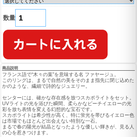
数量
商品説明
フランス語で“木々の葉”を意味する名 ファヤージュ。
このリングは、まるで自然の美をそのまま指先に閉じ込めた
かのような、繊細で詩的なジュエリー。
センターには、確かな存在感を放つスカポライトをセット。
UVライトの光を浴びた瞬間、柔らかなピーチイエローの光
彩を放ち表情を変える幻想的な宝石です。
スカポライトは希少性が高く、特に蛍光を帯びるイエロー色
は市場でもほとんど出会えない特別な一石。
まるで春の陽光が結晶となったような優しい輝きが、見る人
の心を惹きつけます。