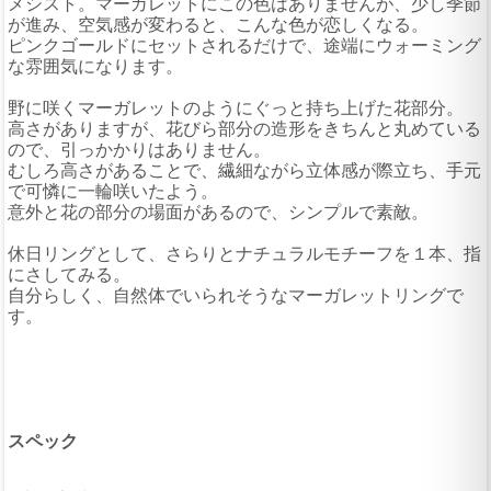
メシスト。マーガレットにこの色はありませんが、少し季節
が進み、空気感が変わると、こんな色が恋しくなる。
ピンクゴールドにセットされるだけで、途端にウォーミング
な雰囲気になります。
野に咲くマーガレットのようにぐっと持ち上げた花部分。
高さがありますが、花びら部分の造形をきちんと丸めている
ので、引っかかりはありません。
むしろ高さがあることで、繊細ながら立体感が際立ち、手元
で可憐に一輪咲いたよう。
意外と花の部分の場面があるので、シンプルで素敵。
休日リングとして、さらりとナチュラルモチーフを１本、指
にさしてみる。
自分らしく、自然体でいられそうなマーガレットリングで
す。
スペック