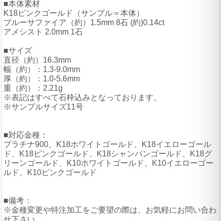
■本体素材
K18ピンクゴールド（サンプル＝本体）
ブルーサファイア（約）1.5mm 8石 (約)0.14ct
アメシスト 2.0mm 1石
■サイズ
直径（約）16.3mm
幅（約）：1.3-9.0mm
厚（約）：1.0-5.6mm
重（約）：2.21g
※表記はすべて石枠込みとなっております。
※サンプルサイズ11号
■対応金種：
プラチナ900、K18ホワイトゴールド、K18イエローゴール
ド、K18ピンクゴールド、K18シャンパンゴールド、K18グ
リーンゴールド、K10ホワイトゴールド、K10イエローゴー
ルド、K10ピンクゴールド
■備考：
※金種変更や特注加工をご要望の際は、お気軽にお問い合わ
せ下さい。