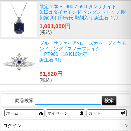
限定１本 PT900 7.69ct タンザナイト
0.12ct ダイヤモンド ペンダントトップ 彫
刻家 川口和寿氏 彫刻入り 誕生石12月
1,001,000円
(税込)
ブルーサファイア×ローズカットダイヤモ
ンドリング「スノーフレイク」
PT900 K18 K10対応
誕生石 9月
91,520円
(税込)
商品検索
ホーム
マイページ
カート
ログイン