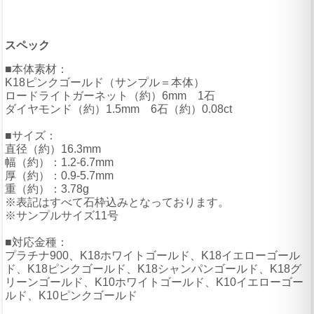
スペック
■本体素材：
K18ピンクゴールド（サンプル＝本体）
ロードライトガーネット（約）6mm 1石
ダイヤモンド（約）1.5mm 6石（約）0.08ct
■サイズ：
直径（約）16.3mm
幅（約）：1.2-6.7mm
厚（約）：0.9-5.7mm
重（約）：3.78g
※表記はすべて石枠込みとなっております。
※サンプルサイズ11号
■対応金種：
プラチナ900、K18ホワイトゴールド、K18イエローゴール
ド、K18ピンクゴールド、K18シャンパンゴールド、K18グ
リーンゴールド、K10ホワイトゴールド、K10イエローゴー
ルド、K10ピンクゴールド