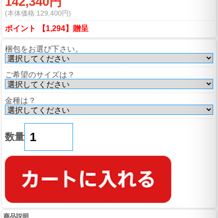
142,340円
(本体価格:129,400円)
ポイント 【1,294】贈呈
梱包をお選び下さい。
ご希望のサイズは？
金種は？
数量
商品説明