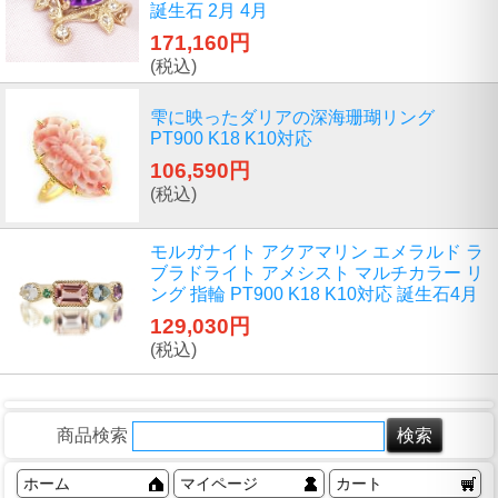
誕生石 2月 4月
171,160円
(税込)
雫に映ったダリアの深海珊瑚リング
PT900 K18 K10対応
106,590円
(税込)
モルガナイト アクアマリン エメラルド ラ
ブラドライト アメシスト マルチカラー リ
ング 指輪 PT900 K18 K10対応 誕生石4月
129,030円
(税込)
商品検索
ホーム
マイページ
カート