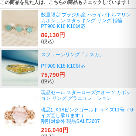
この商品を見た人は、こちらの商品もチェックしています！
数量限定 ブラジル産 パライバトルマリン
カボション スタッキング リング 指輪
PT900 K18 K10対応
86,130円
(税込)
スフェーンリング「ナスカ」
PT900 K18 K10対応
75,790円
(税込)
現品セール スターローズクオーツ カボシ
ョン リング グラニュレーション
現品はK18ピンクゴールド サイズ11号（サ
イズ直し承ります ）
割引対象外 現品SALE2607
216,040円