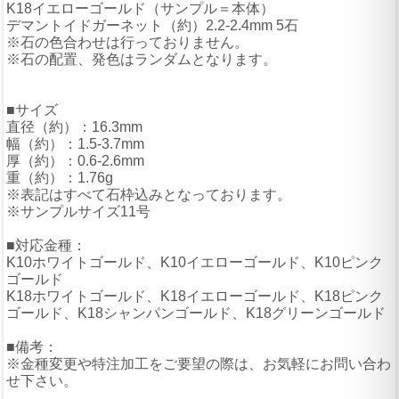
K18イエローゴールド（サンプル＝本体）
デマントイドガーネット（約）2.2-2.4mm 5石
※石の色合わせは行っておりません。
※石の配置、発色はランダムとなります。
■サイズ
直径（約）：16.3mm
幅（約）：1.5-3.7mm
厚（約）：0.6-2.6mm
重（約）：1.76g
※表記はすべて石枠込みとなっております。
※サンプルサイズ11号
■対応金種：
K10ホワイトゴールド、K10イエローゴールド、K10ピンク
ゴールド
K18ホワイトゴールド、K18イエローゴールド、K18ピンク
ゴールド、K18シャンパンゴールド、K18グリーンゴールド
■備考：
※金種変更や特注加工をご要望の際は、お気軽にお問い合わ
せ下さい。