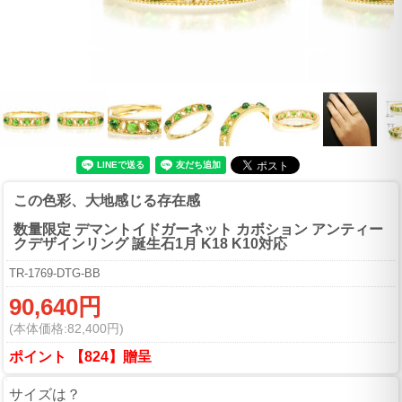
この色彩、大地感じる存在感
数量限定 デマントイドガーネット カボション アンティー
クデザインリング 誕生石1月 K18 K10対応
TR-1769-DTG-BB
90,640円
(本体価格:82,400円)
ポイント 【824】贈呈
サイズは？