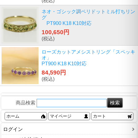
(税込)
ネオ・ゴシック調ペリドットミル打ちリン
グ
PT900 K18 K10対応
100,650円
(税込)
ローズカットアメシストリング「スペッキ
オ」
PT900 K18 K10対応
84,590円
(税込)
商品検索
ホーム
マイページ
カート
ログイン