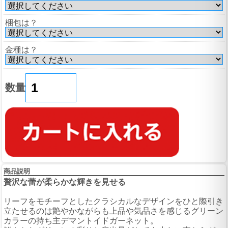
梱包は？
金種は？
数量
商品説明
贅沢な蕾が柔らかな輝きを見せる
リーフをモチーフとしたクラシカルなデザインをひと際引き
立たせるのは艶やかながらも上品や気品さを感じるグリーン
カラーの持ち主デマントイドガーネット。