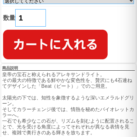
数量
商品説明
皇帝の宝石と称えられるアレキサンドライト。
その最大の特徴である鮮やかな変色性を、贅沢にも4石連ね
てデザインした「Beat（ビート）」でのご用意。
太陽光の下では、知性を象徴するような深いエメラルドグリ
ーン。
そしてカラーチェンジ後では、情熱を秘めたバイオレットカ
ラーへ。
一石でも希少なこの石が、リズムを刻むように配置されるこ
とで、光を受ける角度によってそれぞれが異なる表情を見
せ、複雑で奥行きのある輝きを放ちます。