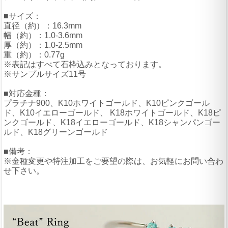
■サイズ：
直径（約）：16.3mm
幅（約）：1.0-3.6mm
厚（約）：1.0-2.5mm
重（約）：0.77g
※表記はすべて石枠込みとなっております。
※サンプルサイズ11号
■対応金種：
プラチナ900、K10ホワイトゴールド、K10ピンクゴール
ド、K10イエローゴールド、 K18ホワイトゴールド、K18ピ
ンクゴールド、K18イエローゴールド、K18シャンパンゴー
ルド、K18グリーンゴールド
■備考：
※金種変更や特注加工をご要望の際は、お気軽にお問い合わ
せ下さい。