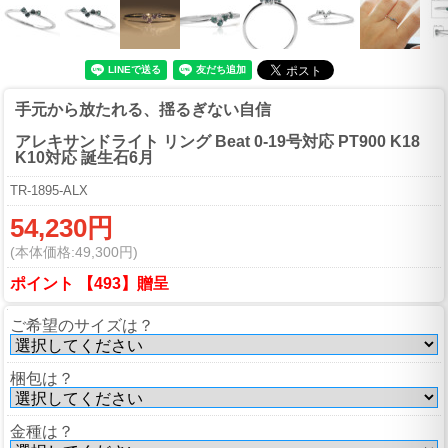
手元から放たれる、揺るぎない自信
アレキサンドライト リング Beat 0-19号対応 PT900 K18
K10対応 誕生石6月
TR-1895-ALX
54,230円
(本体価格:49,300円)
ポイント 【493】贈呈
ご希望のサイズは？
梱包は？
金種は？