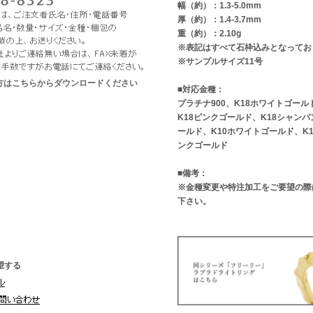
幅（約）：1.3-5.0mm
厚（約）：1.4-3.7mm
重（約）：2.10g
※表記はすべて石枠込みとなってお
※サンプルサイズ11号
な方はこちらからダウンロードください
■対応金種：
プラチナ900、K18ホワイトゴール
K18ピンクゴールド、K18シャン
ールド、K10ホワイトゴールド、K
ンクゴールド
■備考：
※金種変更や特注加工をご要望の際
下さい。
望する