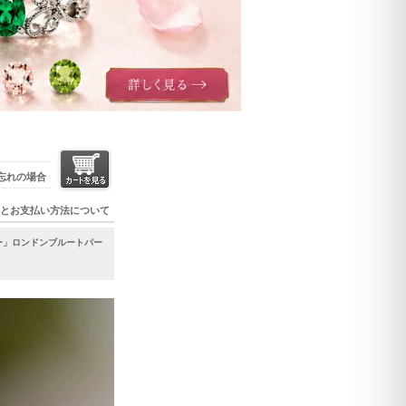
忘れの場合
とお支払い方法について
ー」ロンドンブルートパー