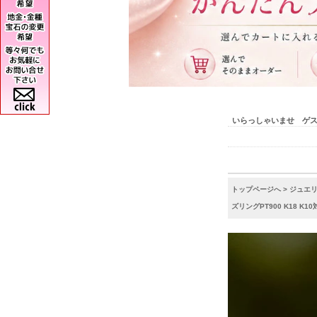
いらっしゃいませ ゲ
トップページへ
>
ジュエ
ズリングPT900 K18 K10