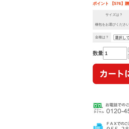
ポイント 【576】
サイズは？
梱包をお選びくださ
金種は？
数量