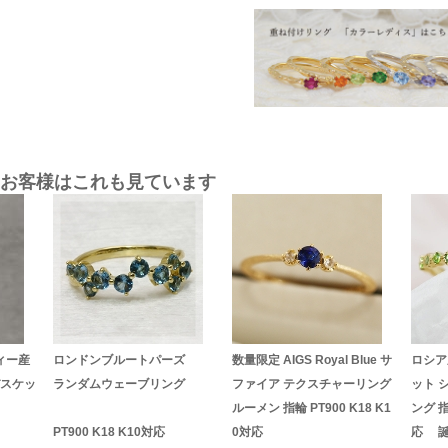
お客様はこれも見ています
ィー産
ロンドンブルートパーズ
数量限定 AIGS Royal Blue サ
ロシア
バスケッ
ランダムウェーブリング
ファイア テクスチャーリング
ット 
ルーメン 指輪 PT900 K18 K1
ング 指
PT900 K18 K10対応
0対応
応 誕