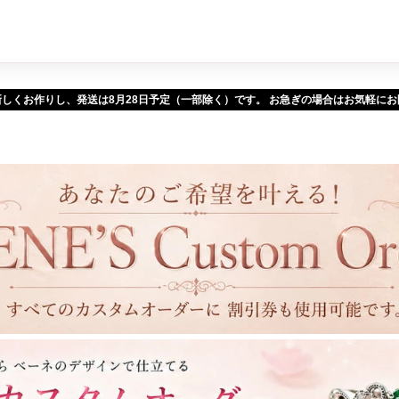
新しくお作りし、発送は
予定（一部除く）です。 お急ぎの場合はお気軽に