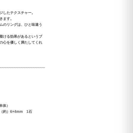
ジしたテクスチャー。
きます。
ムのリングは、ひと味違う
着ける効果があるというブ
の心を優しく満たしてくれ
本体）
約）6×4mm 1石