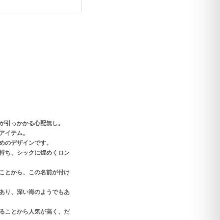
が引っかかる心配無し。
アイテム。
めのデザインです。
持ち、シックに煌めくロン
ことから、この名前が付け
あり、深い海のようでもあ
ることから人気が高く、だ