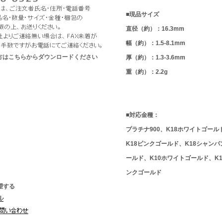
■現品サイズ
直径（約）：16.3mm
幅（約）：1.5-8.1mm
な方はこちらからダウンロードください
厚（約）：1.3-3.6mm
重（約）：2.2g
■対応金種：
プラチナ900、K18ホワイトゴール
K18ピンクゴールド、K18シャン
ールド、K10ホワイトゴールド、K
ンクゴールド
望する