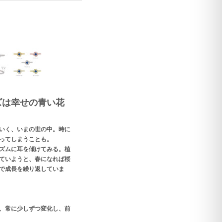
ズは幸せの青い花
いく、いまの世の中。時に
ってしまうことも。
ズムに耳を傾けてみる。植
ていようと、春になれば桜
で成長を繰り返していま
、常に少しずつ変化し、前