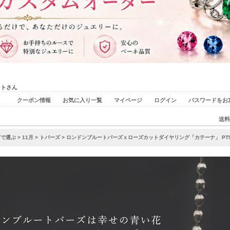
ストさん
クーポン情報
お気に入り一覧
マイページ
ログイン
パスワードをお
送料
石で選ぶ
>
11月
>
トパーズ
> ロンドンブルートパーズｘローズカットダイヤリング「カテーナ」 PT900