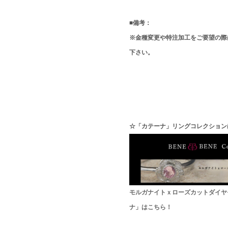
■備考：
※金種変更や特注加工をご要望の際
下さい。
☆「カテーナ」リングコレクション
モルガナイトｘローズカットダイヤ
ナ」はこちら！