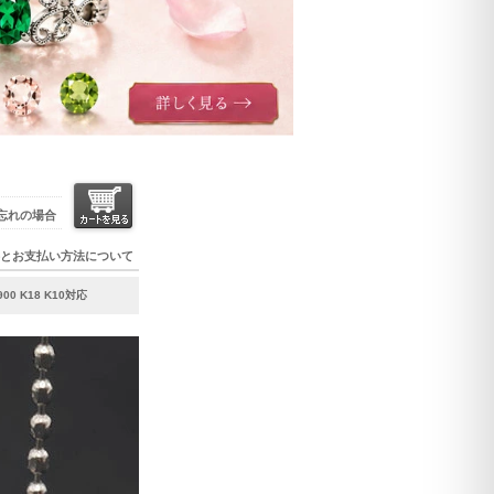
忘れの場合
とお支払い方法について
 K18 K10対応