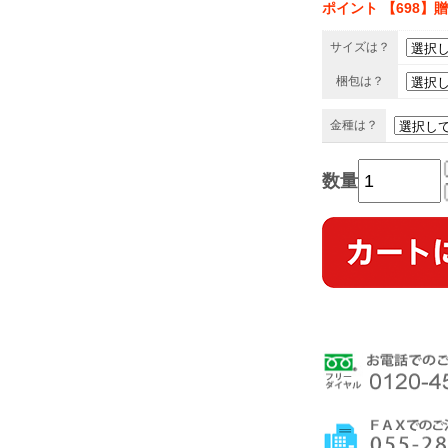
ポイント 【698】
サイズは？
梱包は？
金種は？
数量