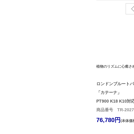
植物のリズムに心癒さ
ロンドンブルートパ
「カテーナ」
PT900 K18 K10対
商品番号 TR-2027-
76,780円
(本体価格