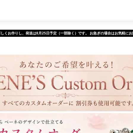
新しくお作りし、発送は
予定（一部除く）です。 お急ぎの場合はお気軽に