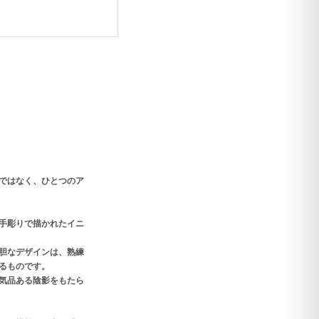
ではなく、ひとつのア
手彫りで描かれたイニ
胆なデザインは、熟練
るものです。
気品ある陰影をもたら