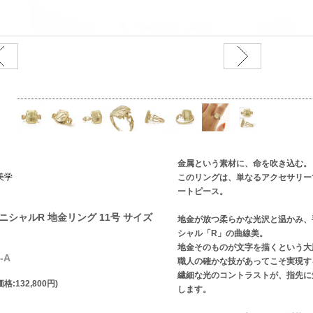
金属という素材に、命を吹き込む。
美学
このリングは、単なるアクセサリー
ートピース。
イニシャルR 地金リング 11号 サイズ
地金が放つ柔らかな光沢と温かみ、
シャル「R」の曲線美。
地金そのものが文字を描くという大
-A
職人の確かな技があってこそ実現す
繊細な光のコントラストが、指先に
格:132,800円)
します。