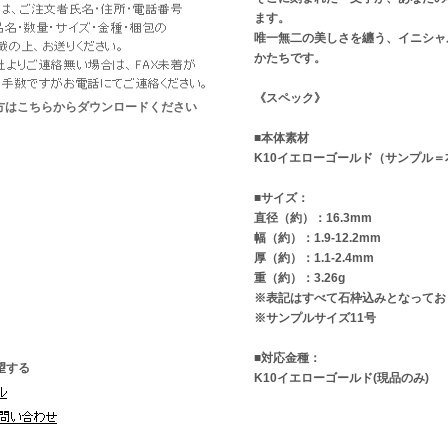
ます。
唯一無二の美しさを纏う、イニシャ
かたちです。
《スペック》
な方はこちらからダウンロードください
■本体素材
K10イエローゴールド（サンプル＝
■サイズ：
直径（約）：16.3mm
幅（約）：1.9-12.2mm
厚（約）：1.1-2.4mm
重（約）：3.26g
※表記はすべて石枠込みとなってお
※サンプルサイズ11号
■対応金種：
望する
K10イエローゴールド(現品のみ)