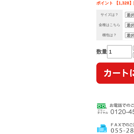
ポイント 【1,328
サイズは？
金種はこちら
梱包は？
数量