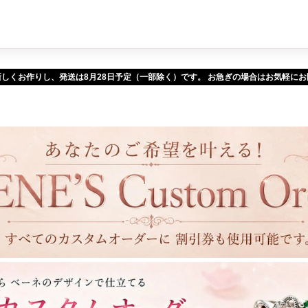
新しくお作りし、発送は
予定（一部除く）です。 お急ぎの場合はお気軽に