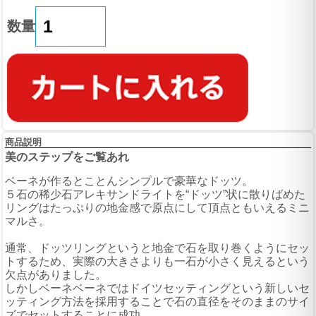
数量
商品説明
美のステップをご覧あれ
ベーネが作るとことんシンプルで豪華なドッツ。
５石の稀少石アレキサンドライトを“ドッツ”状に散りばめた
リングはたっぷりの地金感で原点にして頂点ともいえるミニ
マルさ。
通常、ドッツリングというと地金で石を取り巻くようにセッ
トするため、実際の大きさよりも一石が小さく見えるという
欠点がありました。
しかしベーネベーネではドイツセッティングという新しいセ
ッティング方法を採用することで石の直径をそのままのサイ
ズでセットすることに成功。