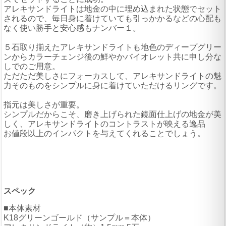
アレキサンドライトは地金の中に埋め込まれた状態でセット
されるので、毎日身に着けていても引っかかるなどの心配も
なく使い勝手と安心感もナンバー１。
５石取り揃えたアレキサンドライトも地色のディープグリー
ンからカラーチェンジ後の鮮やかバイオレット共に申し分な
しでのご用意。
ただただ美しさにフォーカスして、アレキサンドライトの魅
力そのものをシンプルに身に着けていただけるリングです。
指元は美しさが重要。
シンプルだからこそ、磨き上げられた鏡面仕上げの地金が美
しく、アレキサンドライトのコントラストが映える逸品
お値段以上のインパクトを与えてくれることでしょう。
スペック
■本体素材
K18グリーンゴールド（サンプル＝本体）