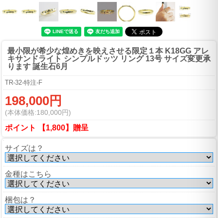
最小限が希少な煌めきを映えさせる
限定１本 K18GG アレ
キサンドライト シンプルドッツ リング 13号 サイズ変更承
ります 誕生石6月
TR-32-特注-F
198,000円
(本体価格:180,000円)
ポイント 【1,800】贈呈
サイズは？
金種はこちら
梱包は？