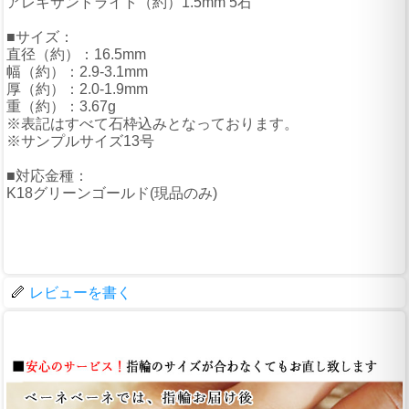
アレキサンドライト（約）1.5mm 5石
■サイズ：
直径（約）：16.5mm
幅（約）：2.9-3.1mm
厚（約）：2.0-1.9mm
重（約）：3.67g
※表記はすべて石枠込みとなっております。
※サンプルサイズ13号
■対応金種：
K18グリーンゴールド(現品のみ)
レビューを書く