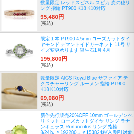
数量限定 レッドスピネル スピカ 麦の穂リ
ング 指輪 PT900 K18 K10対応
95,480円
(税込)
限定１本 PT900 4.5mm ローズカットダイ
ヤモンド デマントイドガーネット 11号 サ
イズ変更承ります 誕生石1月 4月
195,800円
(税込)
数量限定 AIGS Royal Blue サファイア テ
クスチャーリング ルーメン 指輪 PT900
K18 K10対応
69,080円
(税込)
新作先行販売20%OFF 10mm ゴールデンペ
リドット ローズカットダイヤ リング ラナ
ンキュラス Rununculus リング 指輪
8/24迄 ￥192280→￥153824税込 割引対象