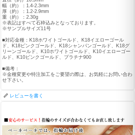
幅（約）：1.4-2.3mm
厚（約）：1.2-2.9mm
重（約）：2.30g
※表記はすべて石枠込みとなっております。
※サンプルサイズ11号
■対応金種：K18ホワイトゴールド、K18イエローゴール
ド、K18ピンクゴールド、K18シャンパンゴールド、K18グ
リーンゴールド、K10ホワイトゴールド、K10イエローゴー
ルド、K10ピンクゴールド、プラチナ900
■備考：
※金種変更や特注加工をご要望の際は、お気軽にお問い合わ
せ下さい。
レビューを書く