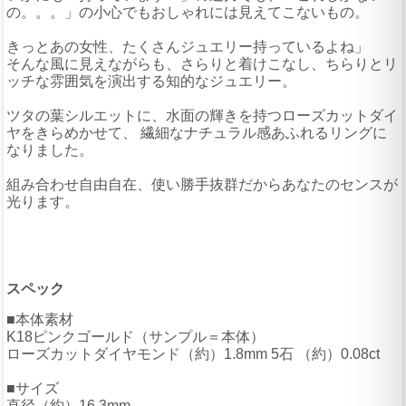
の。。。」の小心でもおしゃれには見えてこないもの。
きっとあの女性、たくさんジュエリー持っているよね」
そんな風に見えながらも、さらりと着けこなし、ちらりとリ
ッチな雰囲気を演出する知的なジュエリー。
ツタの葉シルエットに、水面の輝きを持つローズカットダイ
ヤをきらめかせて、 繊細なナチュラル感あふれるリングに
なりました。
組み合わせ自由自在、使い勝手抜群だからあなたのセンスが
光ります。
スペック
■本体素材
K18ピンクゴールド（サンプル＝本体）
ローズカットダイヤモンド（約）1.8mm 5石 （約）0.08ct
■サイズ
直径（約）16.3mm